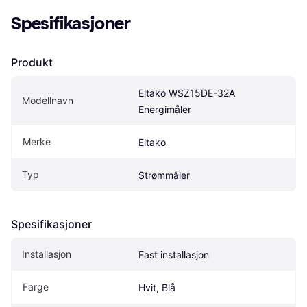
Spesifikasjoner
Produkt
Eltako WSZ15DE-32A 
Modellnavn
Energimåler
Merke
Eltako
Typ
Strømmåler
Spesifikasjoner
Installasjon
Fast installasjon
Farge
Hvit, Blå