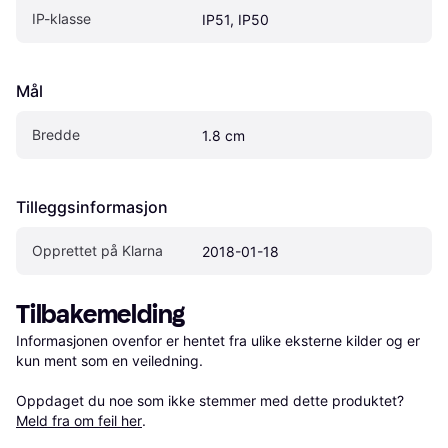
IP-klasse
IP51, IP50
Mål
Bredde
1.8 cm
Tilleggsinformasjon
Opprettet på Klarna
2018-01-18
Tilbakemelding
Informasjonen ovenfor er hentet fra ulike eksterne kilder og er 
kun ment som en veiledning.

Oppdaget du noe som ikke stemmer med dette produktet? 
Meld fra om feil her
.