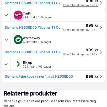
999 kr
Siemens HZ638D00 Tilbehør Til Ovner
Eller 6 betalinger av 176 kr
Tretti
49 kr frakt
,
1–5 dager
999 kr
Siemens HZ638D00 Tilbehør Til Ovner
Eller 6 betalinger av 176 kr
whiteaway
49 kr frakt
,
1–5 dager
999 kr
Siemens HZ638D00 Tilbehør Til Ovner
Eller 6 betalinger av 176 kr
Elkjøp
79 kr frakt
,
1–3 dager
999 kr
Siemens teleskopskinner 1 nivå HZ638D00
Relaterte produkter
Vi har valgt ut en rekke produkter som kan interessere deg. 
Vis alle