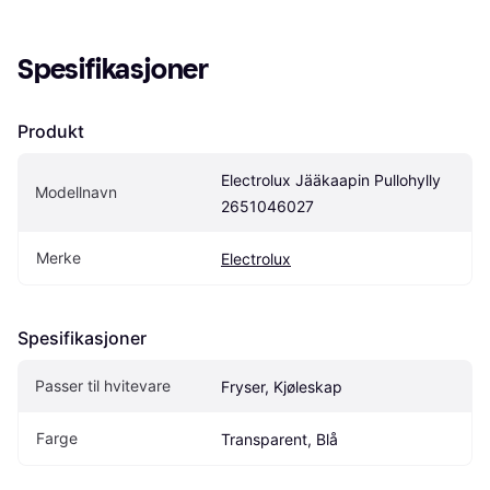
Spesifikasjoner
Produkt
Electrolux Jääkaapin Pullohylly 
Modellnavn
2651046027
Merke
Electrolux
Spesifikasjoner
Passer til hvitevare
Fryser, Kjøleskap
Farge
Transparent, Blå