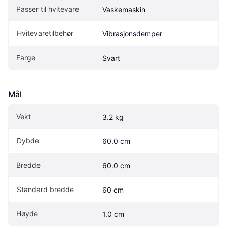
Passer til hvitevare
Vaskemaskin
Hvitevaretilbehør
Vibrasjonsdemper
Farge
Svart
Mål
Vekt
3.2 kg
Dybde
60.0 cm
Bredde
60.0 cm
Standard bredde
60 cm
Høyde
1.0 cm