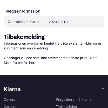
Tilleggsinformasjon
Opprettet på Klarna
2020-06-01
Tilbakemelding
Informasjonen ovenfor er hentet fra ulike eksterne kilder og er 
kun ment som en veiledning.

Oppdaget du noe som ikke stemmer med dette produktet? 
Meld fra om feil her
.
Klarna
Om oss
Prisguiden er nå Klarna
Careers
Tilgjengelighet