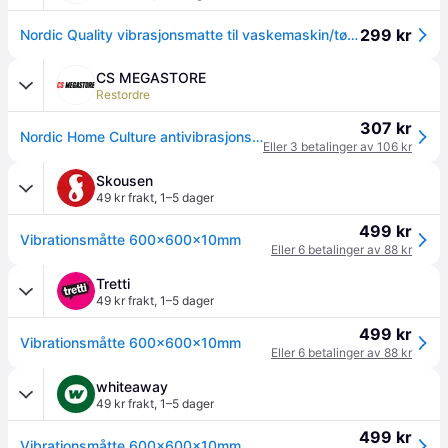
299 kr
Nordic Quality vibrasjonsmatte til vaskemaskin/tørketrommel 352351
CS MEGASTORE
Restordre
307 kr
Nordic Home Culture antivibrasjonsmatte Nordic Quality 600x600x10 mm / 352351
Eller 3 betalinger av 106 kr
Skousen
49 kr frakt
,
1–5 dager
499 kr
Vibrationsmåtte 600x600x10mm
Eller 6 betalinger av 88 kr
Tretti
49 kr frakt
,
1–5 dager
499 kr
Vibrationsmåtte 600x600x10mm
Eller 6 betalinger av 88 kr
whiteaway
49 kr frakt
,
1–5 dager
499 kr
Vibrationsmåtte 600x600x10mm