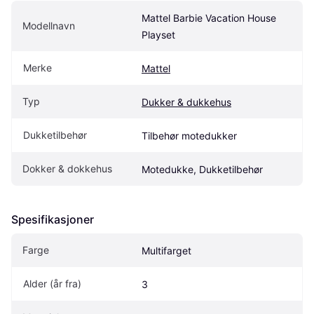
Mattel Barbie Vacation House 
Modellnavn
Playset
Merke
Mattel
Typ
Dukker & dukkehus
Dukketilbehør
Tilbehør motedukker
Dokker & dokkehus
Motedukke, Dukketilbehør
Spesifikasjoner
Farge
Multifarget
Alder (år fra)
3