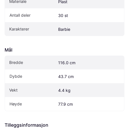
Materiale
Plast
Antall deler
30 st
Karakterer
Barbie
Mål
Bredde
116.0 cm
Dybde
43.7 cm
Vekt
4.4 kg
Høyde
77.9 cm
Tilleggsinformasjon