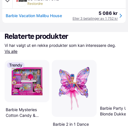
Restordre
5 086 kr
Barbie Vacation Malibu House
Eller 3 betalinger av 1 752 kr
Relaterte produkter
Vi har valgt ut en rekke produkter som kan interessere deg. 
Vis alle
Trendy
Barbie Party 
Barbie Mysteries
Blonde Dukke
Cotton Candy &
Games Playset
Barbie 2 in 1 Dance