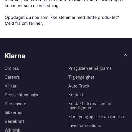
kun ment som en veiledning.

Oppdaget du noe som ikke stemmer med dette produktet? 
Meld fra om feil her
.
Klarna
Om oss
Prisguiden er nå Klarna
Careers
Tilgjengelighet
Villkår
Auto-Track
Presseinformasjon
Kontakt
Personvern
Kontaktinformasjon for
myndigheter
Sikkerhet
Eierstyring og selskapsledelse
Bærekraft
Investor relations
Wikipink