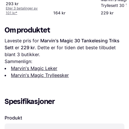
293 kr
Tryllesett 30 T
Eller 3 betalinger av
164 kr
229 kr
101 kr
*
Om produktet
Laveste pris for 
Marvin's Magic 30 Tankelesing Triks 
Sett
 er 
229 kr
. Dette er for tiden det beste tilbudet 
blant 
3
 butikker.
Sammenlign:
Marvin's Magic Leker
Marvin's Magic Trylleesker
Spesifikasjoner
Produkt