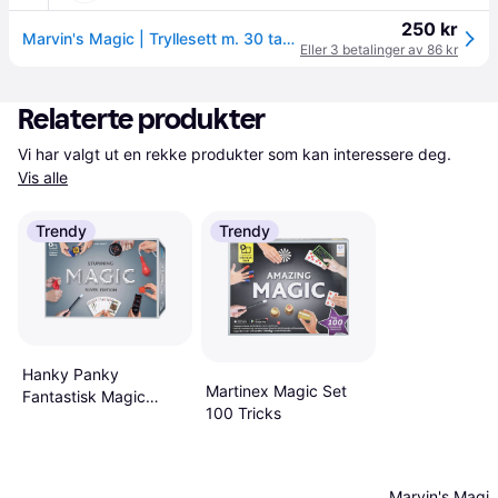
250 kr
Marvin's Magic | Tryllesett m. 30 tankelesertriks
Eller 3 betalinger av 86 kr
Relaterte produkter
Vi har valgt ut en rekke produkter som kan interessere deg. 
Vis alle
Trendy
Trendy
Hanky Panky
Martinex Magic Set
Fantastisk Magic
100 Tricks
Silver Edition Magic
Set 100 Triks
Marvin's Magic