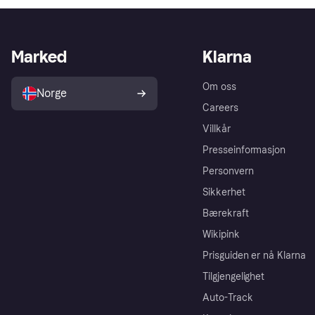
Marked
Klarna
Om oss
Norge
Careers
Villkår
Presseinformasjon
Personvern
Sikkerhet
Bærekraft
Wikipink
Prisguiden er nå Klarna
Tilgjengelighet
Auto-Track