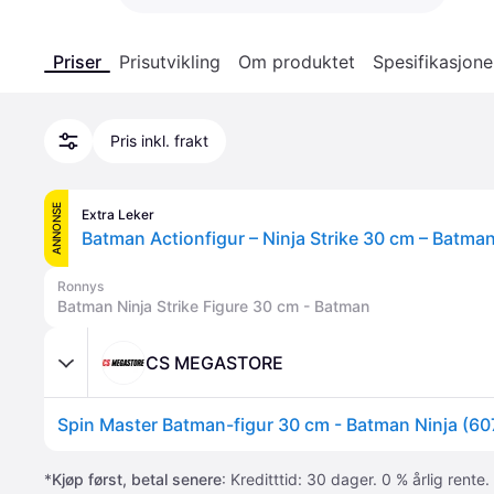
Priser
Prisutvikling
Om produktet
Spesifikasjone
Pris inkl. frakt
ANNONSE
Extra Leker
Batman Actionfigur – Ninja Strike 30 cm – Batma
Ronnys
Batman Ninja Strike Figure 30 cm - Batman
CS MEGASTORE
Spin Master Batman-figur 30 cm - Batman Ninja (6
*
Kjøp først, betal senere
: Kreditttid: 30 dager. 0 % årlig rente.