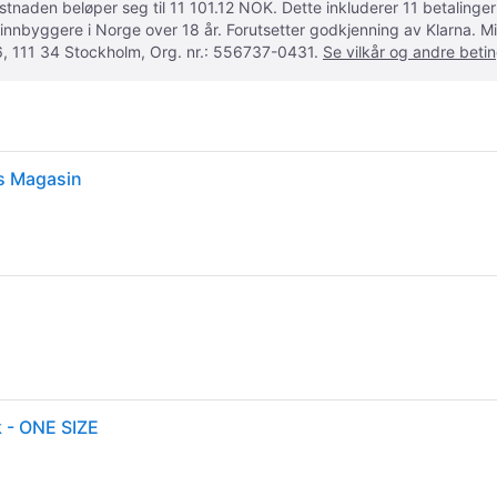
ostnaden beløper seg til 11 101.12 NOK. Dette inkluderer 11 betalin
 innbyggere i Norge over 18 år. Forutsetter godkjenning av Klarna.
, 111 34 Stockholm, Org. nr.: 556737-0431.
Se vilkår og andre betin
os Magasin
k - ONE SIZE