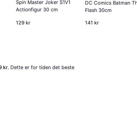
Spin Master Joker S1V1
DC Comics Batman T
Actionfigur 30 cm
Flash 30cm
129 kr
141 kr
9 kr
. Dette er for tiden det beste 