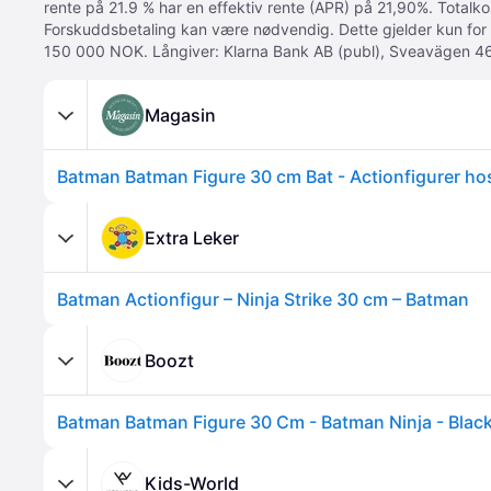
rente på 21.9 % har en effektiv rente (APR) på 21,90%. Totalk
Forskuddsbetaling kan være nødvendig. Dette gjelder kun for
150 000 NOK. Långiver: Klarna Bank AB (publ), Sveavägen 46
Magasin
Batman Batman Figure 30 cm Bat - Actionfigurer h
Extra Leker
Batman Actionfigur – Ninja Strike 30 cm – Batman
Boozt
Batman Batman Figure 30 Cm - Batman Ninja - Blac
Kids-World