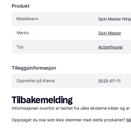
Produkt
Modellnavn
Spin Master Ninj
Merke
Spin Master
Typ
Actionfigurer
Tilleggsinformasjon
Opprettet på Klarna
2025-07-11
Tilbakemelding
Informasjonen ovenfor er hentet fra ulike eksterne kilder og er
Oppdaget du noe som ikke stemmer med dette produktet? 
Me