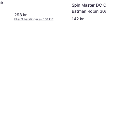
he
Spin Master DC Comi
Batman Robin 30cm
293 kr
142 kr
Eller 3 betalinger av 101 kr
*