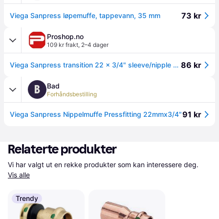
73 kr
Viega Sanpress løpemuffe, tappevann, 35 mm
Proshop.no
109 kr frakt
,
2–4 dager
86 kr
Viega Sanpress transition 22 x 3/4" sleeve/nipple gunmetal
Bad
B
Forhåndsbestilling
91 kr
Viega Sanpress Nippelmuffe Pressfitting 22mmx3/4"
Relaterte produkter
Vi har valgt ut en rekke produkter som kan interessere deg. 
Vis alle
Trendy