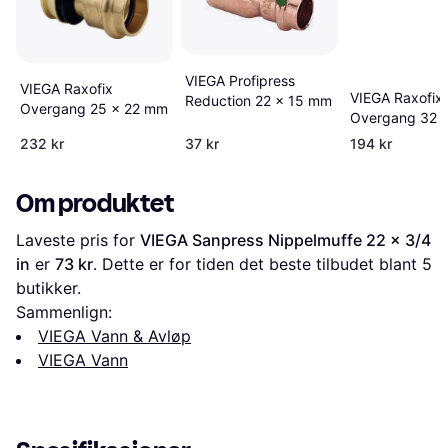
VIEGA Profipress
VIEGA Raxofix
VIEGA Raxofix
Reduction 22 x 15 mm
Overgang 25 x 22 mm
Overgang 32 x
232 kr
37 kr
194 kr
Om produktet
Laveste pris for 
VIEGA Sanpress Nippelmuffe 22 x 3/4 
in
 er 
73 kr
. Dette er for tiden det beste tilbudet blant 
5
butikker.
Sammenlign:
VIEGA Vann & Avløp
VIEGA Vann