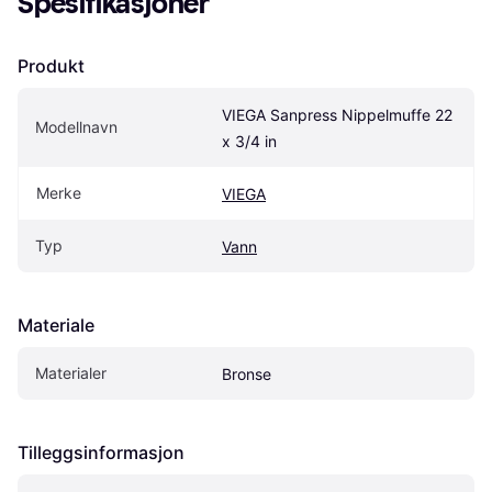
Spesifikasjoner
Produkt
VIEGA Sanpress Nippelmuffe 22 
Modellnavn
x 3/4 in
Merke
VIEGA
Typ
Vann
Materiale
Materialer
Bronse
Tilleggsinformasjon