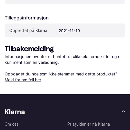
Tilleggsinformasjon
Opprettet på Klarna
2021-11-19
Tilbakemelding
Informasjonen ovenfor er hentet fra ulike eksterne kilder og er 
kun ment som en veiledning.

Oppdaget du noe som ikke stemmer med dette produktet? 
Meld fra om feil her
.
Klarna
Om oss
Prisguiden er nå Klarna