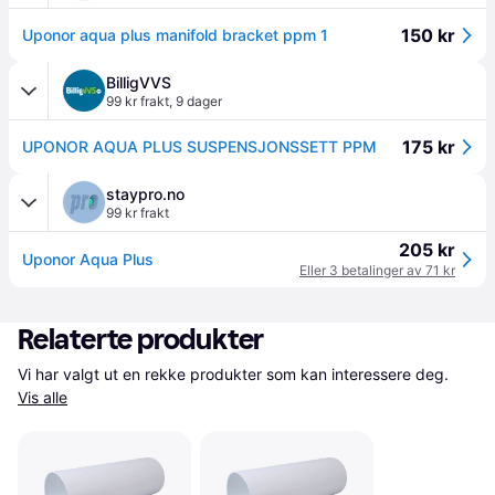
150 kr
Uponor aqua plus manifold bracket ppm 1
BilligVVS
99 kr frakt
,
9 dager
175 kr
UPONOR AQUA PLUS SUSPENSJONSSETT PPM
staypro.no
99 kr frakt
205 kr
Uponor Aqua Plus
Eller 3 betalinger av 71 kr
Relaterte produkter
Vi har valgt ut en rekke produkter som kan interessere deg. 
Vis alle