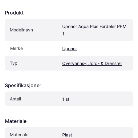
Produkt
Uponor Aqua Plus Fordeler PPM 
Modellnavn
1
Merke
Uponor
Typ
Overvanns-, Jord- & Drensrør
Spesifikasjoner
Antall
1 st
Materiale
Materialer
Plast