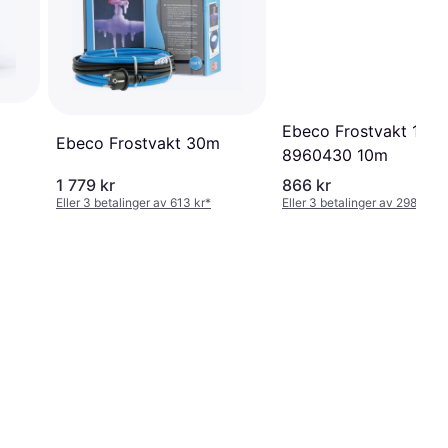
Ebeco Frostvakt 10
Ebeco Frostvakt 30m
8960430 10m
1 779 kr
866 kr
Eller 3 betalinger av 613 kr
*
Eller 3 betalinger av 298 kr
*