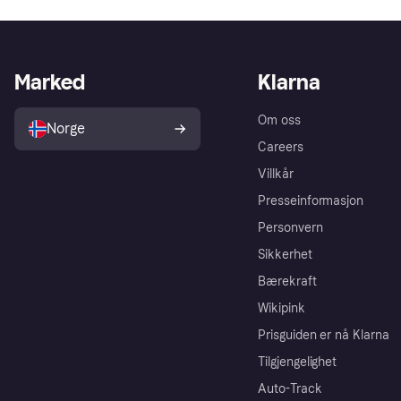
Marked
Klarna
Om oss
Norge
Careers
Villkår
Presseinformasjon
Personvern
Sikkerhet
Bærekraft
Wikipink
Prisguiden er nå Klarna
Tilgjengelighet
Auto-Track