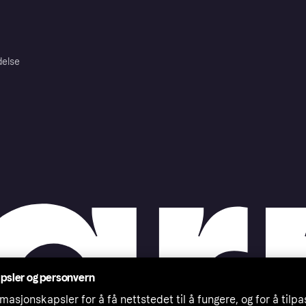
delse
psler og personvern
masjonskapsler for å få nettstedet til å fungere, og for å tilp