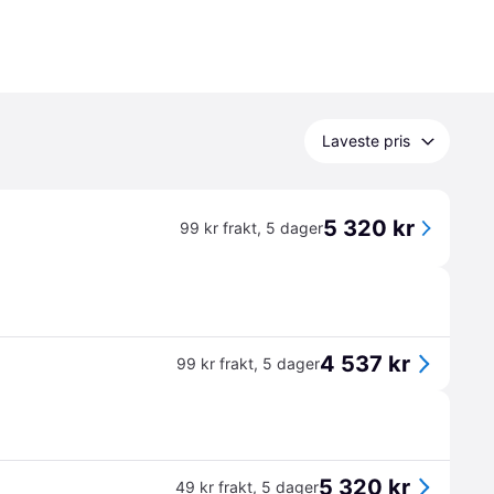
Laveste pris
5 320 kr
99 kr frakt
,
5 dager
4 537 kr
99 kr frakt
,
5 dager
5 320 kr
49 kr frakt
,
5 dager