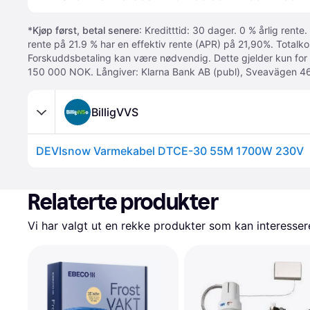
*
Kjøp først, betal senere
: Kreditttid: 30 dager. 0 % årlig rente.
rente på 21.9 % har en effektiv rente (APR) på 21,90%. Totalk
Forskuddsbetaling kan være nødvendig. Dette gjelder kun for
150 000 NOK. Långiver: Klarna Bank AB (publ), Sveavägen 46
BilligVVS
DEVIsnow Varmekabel DTCE-30 55M 1700W 230V
Relaterte produkter
Vi har valgt ut en rekke produkter som kan interesser