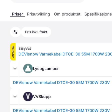
Priser
Prisutvikling
Om produktet
Spesifikasjone
Pris inkl. frakt
ANNONSE
BilligVVS
DEVIsnow Varmekabel DTCE-30 55M 1700W 23
LysogLamper
DEVIsnow Varmekabel DTCE-30 55M 1700W 230V
V
VVSkupp
DEVIsnow Varmekabel DTCE-30 55M 1700W 230V