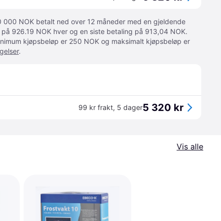
 10 000 NOK betalt ned over 12 måneder med en gjeldende
ger på 926.19 NOK hver og en siste betaling på 913,04 NOK.
 Minimum kjøpsbeløp er 250 NOK og maksimalt kjøpsbeløp er
gelser
.
5 320 kr
99 kr frakt
,
5 dager
Vis alle