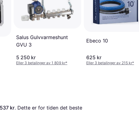
Salus Gulvvarmeshunt
Ebeco 10
GVU 3
5 250 kr
625 kr
Eller 3 betalinger av 1 809 kr
*
Eller 3 betalinger av 215 kr
*
 537 kr
. Dette er for tiden det beste 