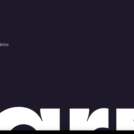
delse