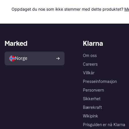
Oppdaget du noe som ikke stemmer med dette produktet? 
Me
Marked
Klarna
Om oss
Norge
Careers
Villkår
Presseinformasjon
Personvern
Sikkerhet
Bærekraft
Wikipink
Prisguiden er nå Klarna