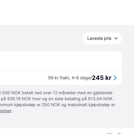
Laveste pris
245 kr
99 kr frakt
,
4–6 dager
 10 000 NOK betalt ned over 12 måneder med en gjeldende
ger på 926.19 NOK hver og en siste betaling på 913,04 NOK.
 Minimum kjøpsbeløp er 250 NOK og maksimalt kjøpsbeløp er
gelser
.