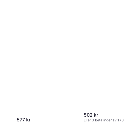
502 kr
577 kr
Eller 3 betalinger av 173 kr
*