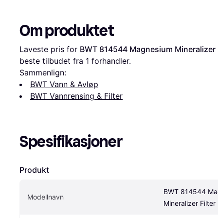
Om produktet
Laveste pris for 
BWT 814544 Magnesium Mineralizer F
beste tilbudet fra 1 forhandler.
Sammenlign:
BWT Vann & Avløp
BWT Vannrensing & Filter
Spesifikasjoner
Produkt
BWT 814544 Mag
Modellnavn
Mineralizer Filter