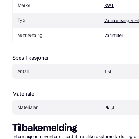
Merke
BWT
Typ
Vannrensing & Fil
Vannrensing
Vannfilter
Spesifikasjoner
Antall
1 st
Materiale
Materialer
Plast
Tilbakemelding
Informasjonen ovenfor er hentet fra ulike eksterne kilder og er