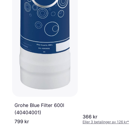
Grohe Blue Filter 600l
(40404001)
366 kr
799 kr
Eller 3 betalinger av 126 kr
*