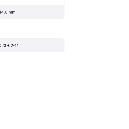
44.0 mm
023-02-11