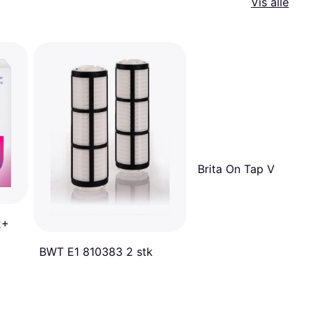
Vis alle
Brita On Tap V
2+
BWT E1 810383 2 stk