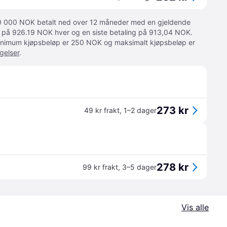
 10 000 NOK betalt ned over 12 måneder med en gjeldende
ger på 926.19 NOK hver og en siste betaling på 913,04 NOK.
 Minimum kjøpsbeløp er 250 NOK og maksimalt kjøpsbeløp er
gelser
.
273 kr
49 kr frakt
,
1–2 dager
278 kr
99 kr frakt
,
3–5 dager
Vis alle