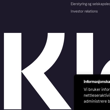
Eierstyring og selskapsle
Investor relations
Informasjonska
Vi bruker infor
nettleseraktiv
administrere b