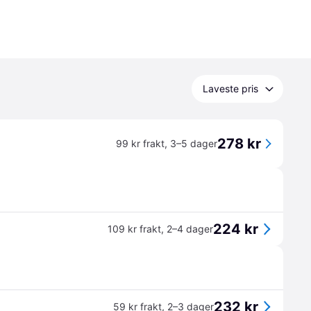
Laveste pris
278 kr
99 kr frakt
,
3–5 dager
224 kr
109 kr frakt
,
2–4 dager
232 kr
59 kr frakt
,
2–3 dager