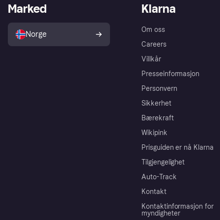
Marked
Klarna
Om oss
Norge
Careers
Villkår
Presseinformasjon
Personvern
Sikkerhet
Bærekraft
Wikipink
Prisguiden er nå Klarna
Tilgjengelighet
Auto-Track
Kontakt
Kontaktinformasjon for
myndigheter