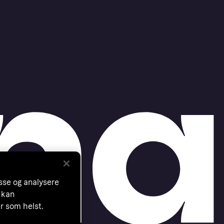
asse og analysere
 kan
år som helst.