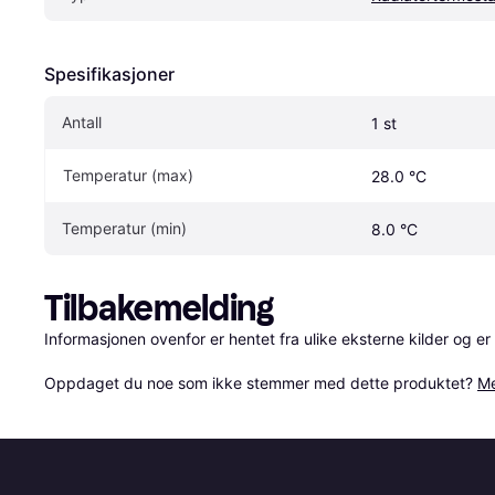
Spesifikasjoner
Antall
1 st
Temperatur (max)
28.0 °C
Temperatur (min)
8.0 °C
Tilbakemelding
Informasjonen ovenfor er hentet fra ulike eksterne kilder og er
Oppdaget du noe som ikke stemmer med dette produktet? 
Me