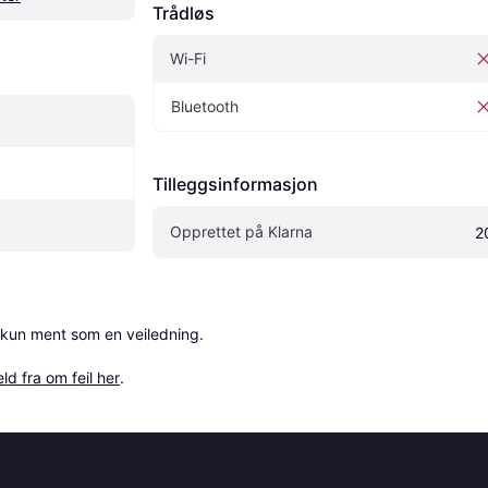
Trådløs
Wi-Fi
Bluetooth
Tilleggsinformasjon
Opprettet på Klarna
2
 kun ment som en veiledning.

ld fra om feil her
.