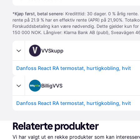
*
Kjøp først, betal senere
: Kreditttid: 30 dager. 0 % årlig rente.
rente på 21.9 % har en effektiv rente (APR) på 21,90%. Totalk
Forskuddsbetaling kan være nødvendig. Dette gjelder kun for
150 000 NOK. Långiver: Klarna Bank AB (publ), Sveavägen 46
V
VVSkupp
Danfoss React RA termostat, hurtigkobling, hvit
BilligVVS
Danfoss React RA termostat, hurtigkobling, hvit
Relaterte produkter
Vi har valgt ut en rekke produkter som kan interesser