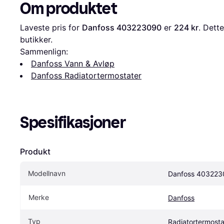
Om produktet
Laveste pris for 
Danfoss 403223090
 er 
224 kr
. Dette
butikker.
Sammenlign:
Danfoss Vann & Avløp
Danfoss Radiatortermostater
Spesifikasjoner
Produkt
Modellnavn
Danfoss 403223
Merke
Danfoss
Typ
Radiatortermosta