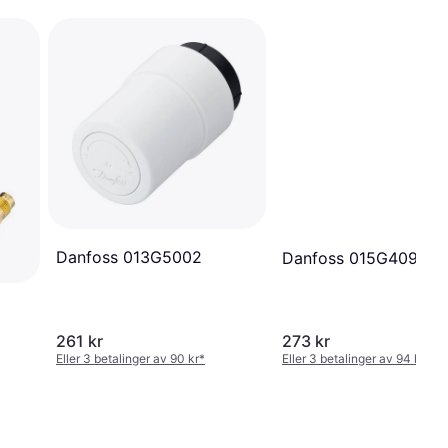
Danfoss 013G5002
Danfoss 015G4090
261 kr
273 kr
Eller 3 betalinger av 90 kr
*
Eller 3 betalinger av 94 kr
*