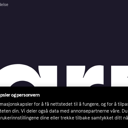
delse
psler og personvern
masjonskapsler for å få nettstedet til å fungere, og for å tilp
iteten din. Vi deler også data med annonsepartnerne våre. Du
rukerinnstillingene dine eller trekke tilbake samtykket ditt n