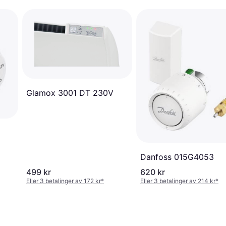
Glamox 3001 DT 230V
Danfoss 015G4053
499 kr
620 kr
Eller 3 betalinger av 172 kr
*
Eller 3 betalinger av 214 kr
*