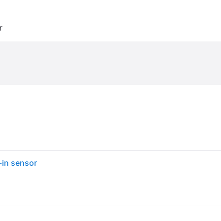
r
-in sensor