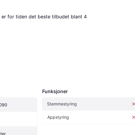
 er for tiden det beste tilbudet blant 
4
Funksjoner
Stemmestyring
090
Appstyring
ter