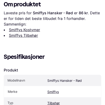
Om produktet
Laveste pris for 
Smiffys Hansker - Rød
 er 
86 kr
. Dette 
er for tiden det beste tilbudet fra 1 forhandler.
Sammenlign:
Smiffys Kostymer
Smiffys Tilbehør
Spesifikasjoner
Produkt
Modellnavn
Smiffys Hansker - Rød
Merke
Smiffys
Typ
Tilbehør