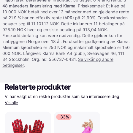
48 måneders finansiering med Klarna
: Priseksempel: Et kjøp på
10 000 NOK betalt ned over 12 måneder med en gjeldende rente
på 21.9 % har en effektiv rente (APR) på 21,90%. Totalkostnaden
beløper seg til 11 101.12 NOK. Dette inkluderer 11 betalinger på
926.19 NOK hver og en siste betaling på 913,04 NOK.
Forskuddsbetaling kan være nødvendig. Dette gjelder kun for
innbyggere i Norge over 18 år. Forutsetter godkjenning av Klarna.
Minimum kjøpsbeløp er 250 NOK og maksimalt kjøpsbeløp er 150
000 NOK. Långiver: Klarna Bank AB (publ), Sveavägen 46, 111
34 Stockholm, Org. nr.: 556737-0431.
Se vilkår og andre
betingelser
.
Relaterte produkter
Vi har valgt ut en rekke produkter som kan interessere deg. 
Vis alle
-33%