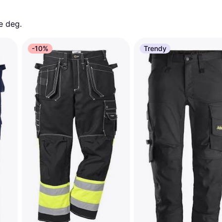
e deg. 
-10%
Trendy