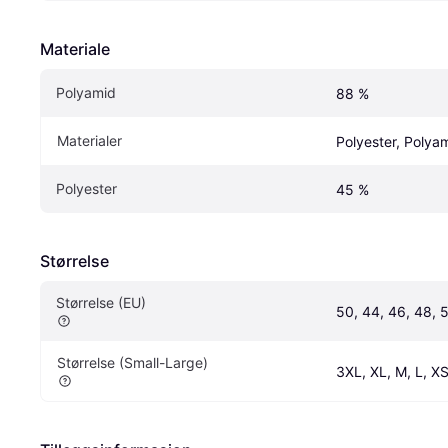
Materiale
Polyamid
88 %
Materialer
Polyester, Polya
Polyester
45 %
Størrelse
Størrelse (EU)
50, 44, 46, 48, 
Størrelse (Small-Large)
3XL, XL, M, L, XS