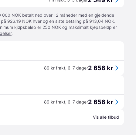
2 549 kr
 10 000 NOK betalt ned over 12 måneder med en gjeldende
ger på 926.19 NOK hver og en siste betaling på 913,04 NOK.
 Minimum kjøpsbeløp er 250 NOK og maksimalt kjøpsbeløp er
gelser
.
2 656 kr
89 kr frakt
,
6–7 dager
2 656 kr
89 kr frakt
,
6–7 dager
Vis alle tilbud