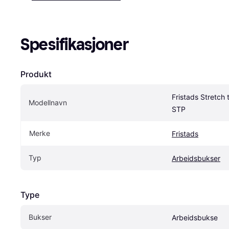
Spesifikasjoner
Produkt
Fristads Stretch 
Modellnavn
STP
Merke
Fristads
Typ
Arbeidsbukser
Type
Bukser
Arbeidsbukse