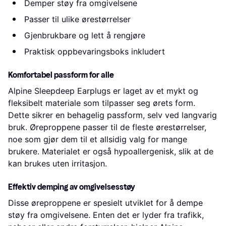
Demper støy fra omgivelsene
Passer til ulike ørestørrelser
Gjenbrukbare og lett å rengjøre
Praktisk oppbevaringsboks inkludert
Komfortabel passform for alle
Alpine Sleepdeep Earplugs er laget av et mykt og
fleksibelt materiale som tilpasser seg ørets form.
Dette sikrer en behagelig passform, selv ved langvarig
bruk. Øreproppene passer til de fleste ørestørrelser,
noe som gjør dem til et allsidig valg for mange
brukere. Materialet er også hypoallergenisk, slik at de
kan brukes uten irritasjon.
Effektiv demping av omgivelsesstøy
Disse øreproppene er spesielt utviklet for å dempe
støy fra omgivelsene. Enten det er lyder fra trafikk,