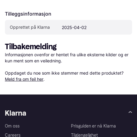
Tilleggsinformasjon
Opprettet på Klarna
2025-04-02
Tilbakemelding
Informasjonen ovenfor er hentet fra ulike eksterne kilder og er 
kun ment som en veiledning.

Oppdaget du noe som ikke stemmer med dette produktet? 
Meld fra om feil her
.
Klarna
Om oss
Prisguiden er nå Klarna
Careers
Tilgjengelighet