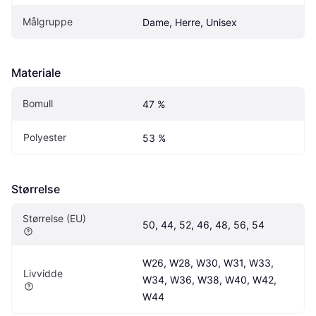
Målgruppe
Dame, Herre, Unisex
Materiale
Bomull
47 %
Polyester
53 %
Størrelse
Størrelse (EU)
50, 44, 52, 46, 48, 56, 54
W26, W28, W30, W31, W33, 
Livvidde
W34, W36, W38, W40, W42, 
W44