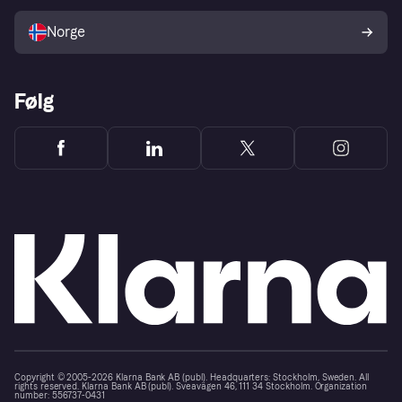
Selg med Klarna
Plattformer og partnere
Norge
Følg
Copyright © 2005-2026 Klarna Bank AB (publ). Headquarters: Stockholm, Sweden. All
rights reserved. Klarna Bank AB (publ). Sveavägen 46, 111 34 Stockholm. Organization
number: 556737-0431