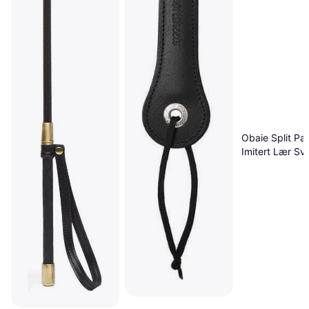
Obaie Split Pad
Imitert Lær Sva