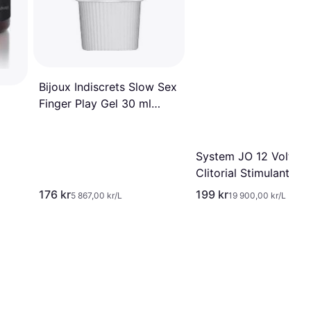
Bijoux Indiscrets Slow Sex
Finger Play Gel 30 ml
Clear
System JO 12 Volt
Clitorial Stimulant 10
176 kr
199 kr
5 867,00 kr/L
19 900,00 kr/L