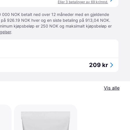
Eller 3 betalinger av 69 kr/mnd.
 10 000 NOK betalt ned over 12 måneder med en gjeldende
ger på 926.19 NOK hver og en siste betaling på 913,04 NOK.
 Minimum kjøpsbeløp er 250 NOK og maksimalt kjøpsbeløp er
gelser
.
209 kr
Vis alle