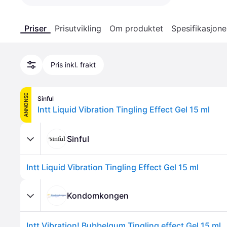
Priser
Prisutvikling
Om produktet
Spesifikasjone
Pris inkl. frakt
ANNONSE
Sinful
Intt Liquid Vibration Tingling Effect Gel 15 ml
Sinful
Intt Liquid Vibration Tingling Effect Gel 15 ml
Kondomkongen
Intt Vibration! Bubbelgum Tingling effect Gel 15 ml