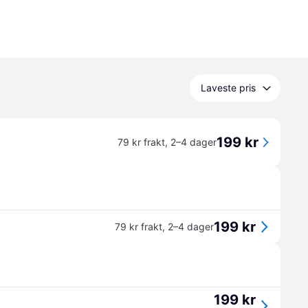
Laveste pris
199 kr
79 kr frakt
,
2–4 dager
199 kr
79 kr frakt
,
2–4 dager
199 kr