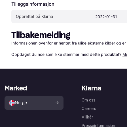
Tilleggsinformasjon
Opprettet på Klarna
2022-01-31
Tilbakemelding
Informasjonen ovenfor er hentet fra ulike eksterne kilder og er
Oppdaget du noe som ikke stemmer med dette produktet? 
Me
Marked
Klarna
Om oss
Norge
Careers
Villkår
Presseinformasjon