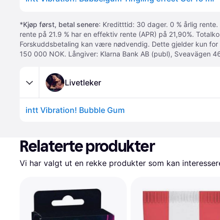
*
Kjøp først, betal senere
: Kreditttid: 30 dager. 0 % årlig rente.
rente på 21.9 % har en effektiv rente (APR) på 21,90%. Totalk
Forskuddsbetaling kan være nødvendig. Dette gjelder kun for
150 000 NOK. Långiver: Klarna Bank AB (publ), Sveavägen 46
Livetleker
intt Vibration! Bubble Gum
Relaterte produkter
Vi har valgt ut en rekke produkter som kan interesser