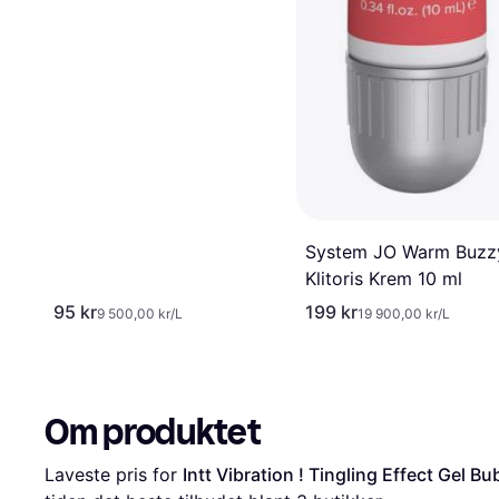
System JO Warm Buzz
Klitoris Krem 10 ml
95 kr
199 kr
9 500,00 kr/L
19 900,00 kr/L
Om produktet
Laveste pris for 
Intt Vibration ! Tingling Effect Gel 