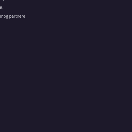
us
er og partnere