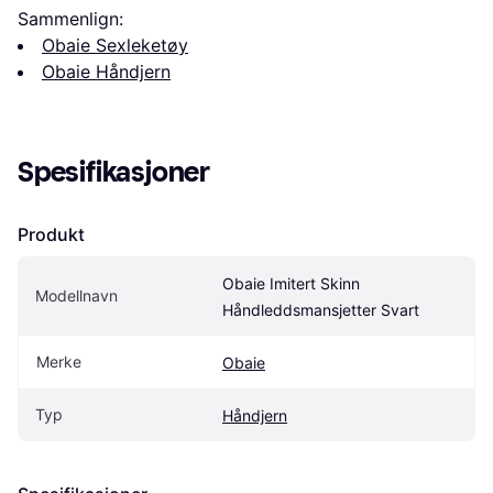
Sammenlign:
Obaie Sexleketøy
Obaie Håndjern
Spesifikasjoner
Produkt
Obaie Imitert Skinn 
Modellnavn
Håndleddsmansjetter Svart
Merke
Obaie
Typ
Håndjern