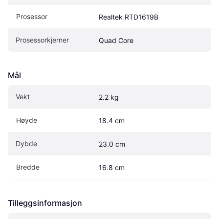
Prosessor
Realtek RTD1619B
Prosessorkjerner
Quad Core
Mål
Vekt
2.2 kg
Høyde
18.4 cm
Dybde
23.0 cm
Bredde
16.8 cm
Tilleggsinformasjon