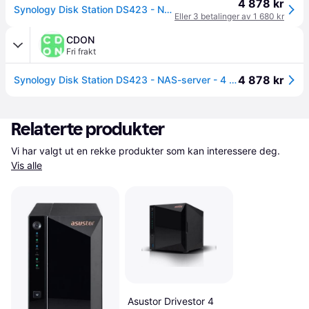
4 878 kr
Synology Disk Station DS423 - NAS-server - 4 brønner - SATA 6Gb/s - RAID JBOD, 0, 1, 5, 6, 10 - RAM 2 GB - Gigabit Ethernet - iSCSI støtte
Eller 3 betalinger av 1 680 kr
CDON
Fri frakt
4 878 kr
Synology Disk Station DS423 - NAS-server - 4 brønner - SATA 6Gb/s - RAID JBOD, 0, 1, 5, 6, 10 - RAM 2 GB - Gigabit Ethernet - iSCSI støtte
Relaterte produkter
Vi har valgt ut en rekke produkter som kan interessere deg. 
Vis alle
Asustor Drivestor 4