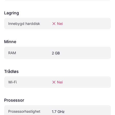
Lagring
Innebygd harddisk
Nei
Minne
RAM
2 GB
Trådløs
Wi-Fi
Nei
Prosessor
Prosessorhastighet
1.7 GHz