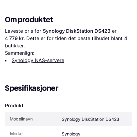
Om produktet
Laveste pris for 
Synology DiskStation DS423
 er 
4 779 kr
. Dette er for tiden det beste tilbudet blant 
4
butikker.
Sammenlign:
Synology NAS-servere
Spesifikasjoner
Produkt
Modellnavn
Synology DiskStation DS423
Merke
Synology