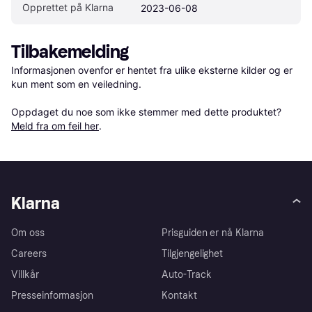
Opprettet på Klarna
2023-06-08
Tilbakemelding
Informasjonen ovenfor er hentet fra ulike eksterne kilder og er 
kun ment som en veiledning.

Oppdaget du noe som ikke stemmer med dette produktet? 
Meld fra om feil her
.
Klarna
Om oss
Prisguiden er nå Klarna
Careers
Tilgjengelighet
Villkår
Auto-Track
Presseinformasjon
Kontakt