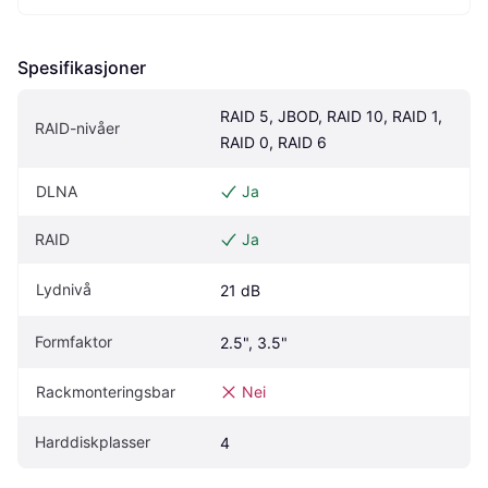
Spesifikasjoner
RAID 5, JBOD, RAID 10, RAID 1, 
RAID-nivåer
RAID 0, RAID 6
DLNA
Ja
RAID
Ja
Lydnivå
21 dB
Formfaktor
2.5", 3.5"
Rackmonteringsbar
Nei
Harddiskplasser
4