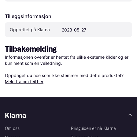
Tilleggsinformasjon
Opprettet på Klarna
2023-05-27
Tilbakemelding
Informasjonen ovenfor er hentet fra ulike eksterne kilder og er 
kun ment som en veiledning.

Oppdaget du noe som ikke stemmer med dette produktet? 
Meld fra om feil her
.
Klarna
Om oss
Prisguiden er nå Klarna