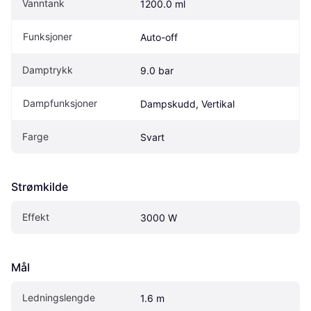
Vanntank
1200.0 ml
Funksjoner
Auto-off
Damptrykk
9.0 bar
Dampfunksjoner
Dampskudd, Vertikal
Farge
Svart
Strømkilde
Effekt
3000 W
Mål
Ledningslengde
1.6 m