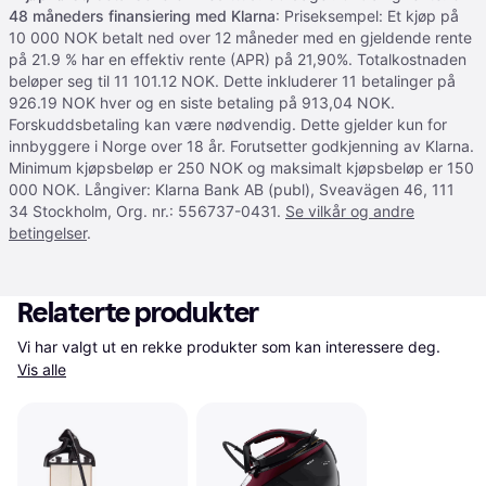
48 måneders finansiering med Klarna
: Priseksempel: Et kjøp på
10 000 NOK betalt ned over 12 måneder med en gjeldende rente
på 21.9 % har en effektiv rente (APR) på 21,90%. Totalkostnaden
beløper seg til 11 101.12 NOK. Dette inkluderer 11 betalinger på
926.19 NOK hver og en siste betaling på 913,04 NOK.
Forskuddsbetaling kan være nødvendig. Dette gjelder kun for
innbyggere i Norge over 18 år. Forutsetter godkjenning av Klarna.
Minimum kjøpsbeløp er 250 NOK og maksimalt kjøpsbeløp er 150
000 NOK. Långiver: Klarna Bank AB (publ), Sveavägen 46, 111
34 Stockholm, Org. nr.: 556737-0431.
Se vilkår og andre
betingelser
.
Relaterte produkter
Vi har valgt ut en rekke produkter som kan interessere deg. 
Vis alle