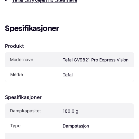
Tefal Strykejern & Steamere
Spesifikasjoner
Produkt
Modellnavn
Tefal GV9821 Pro Express Vision
Merke
Tefal
Spesifikasjoner
Dampkapasitet
180.0 g
Type
Dampstasjon