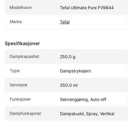
Modellnavn
Tefal Ultimate Pure FV9844
Merke
Tefal
Spesifikasjoner
Dampkapasitet
250.0 g
Type
Dampstrykejern
Vanntank
350.0 ml
Funksjoner
Selvrengjøring, Auto-off
Dampfunksjoner
Dampskudd, Spray, Vertikal