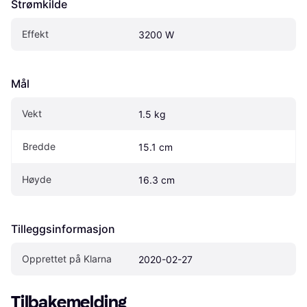
Strømkilde
Effekt
3200 W
Mål
Vekt
1.5 kg
Bredde
15.1 cm
Høyde
16.3 cm
Tilleggsinformasjon
Opprettet på Klarna
2020-02-27
Tilbakemelding