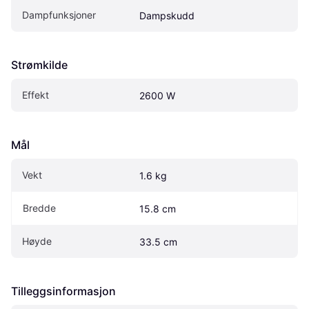
Dampfunksjoner
Dampskudd
Strømkilde
Effekt
2600 W
Mål
Vekt
1.6 kg
Bredde
15.8 cm
Høyde
33.5 cm
Tilleggsinformasjon