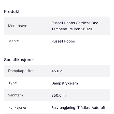
Produkt
Russell Hobbs Cordless One 
Modellnavn
Temperature Iron 26020
Merke
Russell Hobbs
Spesifikasjoner
Dampkapasitet
45.0 g
Type
Dampstrykejern
Vanntank
350.0 ml
Funksjoner
Selvrengjøring, Trådløs, Auto-off