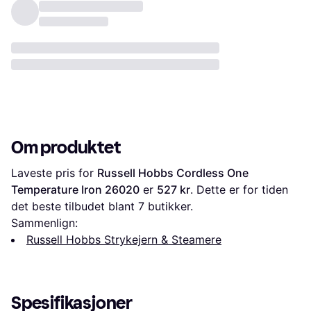
Om produktet
Laveste pris for 
Russell Hobbs Cordless One 
Temperature Iron 26020
 er 
527 kr
. Dette er for tiden 
det beste tilbudet blant 
7
 butikker.
Sammenlign:
Russell Hobbs Strykejern & Steamere
Spesifikasjoner