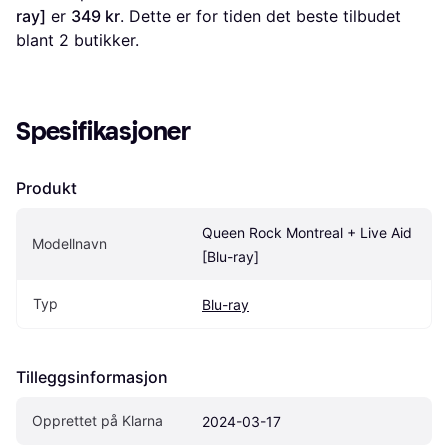
ray]
 er 
349 kr
. Dette er for tiden det beste tilbudet 
blant 
2
 butikker.
Spesifikasjoner
Produkt
Queen Rock Montreal + Live Aid 
Modellnavn
[Blu-ray]
Typ
Blu-ray
Tilleggsinformasjon
Opprettet på Klarna
2024-03-17