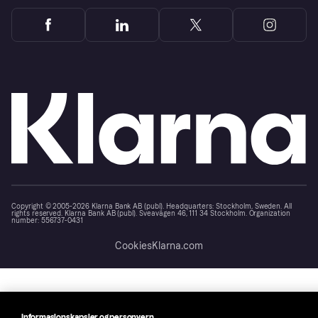
Copyright © 2005-2026 Klarna Bank AB (publ). Headquarters: Stockholm, Sweden. All
rights reserved. Klarna Bank AB (publ). Sveavägen 46, 111 34 Stockholm. Organization
number: 556737-0431
Cookies
Klarna.com
Informasjonskapsler og personvern