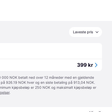
Laveste pris
399 kr
 10 000 NOK betalt ned over 12 måneder med en gjeldende
ger på 926.19 NOK hver og en siste betaling på 913,04 NOK.
 Minimum kjøpsbeløp er 250 NOK og maksimalt kjøpsbeløp er
gelser
.