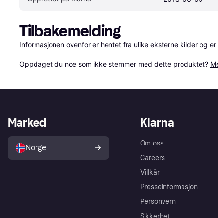
Tilbakemelding
Informasjonen ovenfor er hentet fra ulike eksterne kilder og er
Oppdaget du noe som ikke stemmer med dette produktet? 
Me
Marked
Klarna
Om oss
Norge
Careers
Villkår
Presseinformasjon
Personvern
Sikkerhet