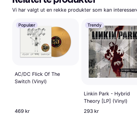
Vi har valgt ut en rekke produkter som kan interesser
Populær
Trendy
AC/DC Flick Of The
Switch (Vinyl)
Linkin Park - Hybrid
Theory [LP] (Vinyl)
469 kr
293 kr