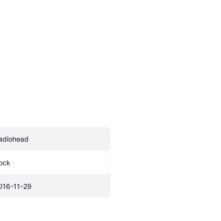
adiohead
ock
016-11-29