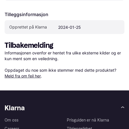
Tilleggsinformasjon
Opprettet på Klarna
2024-01-25
Tilbakemelding
Informasjonen ovenfor er hentet fra ulike eksterne kilder og er 
kun ment som en veiledning.

Oppdaget du noe som ikke stemmer med dette produktet? 
Meld fra om feil her
.
Klarna
Om oss
Prisguiden er nå Klarna
Careers
Tilgjengelighet