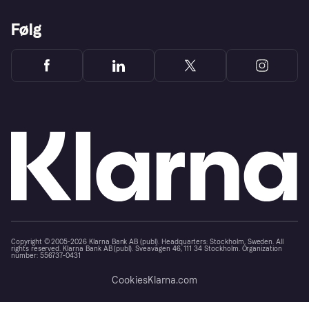
Følg
Copyright © 2005-2026 Klarna Bank AB (publ). Headquarters: Stockholm, Sweden. All
rights reserved. Klarna Bank AB (publ). Sveavägen 46, 111 34 Stockholm. Organization
number: 556737-0431
Cookies
Klarna.com