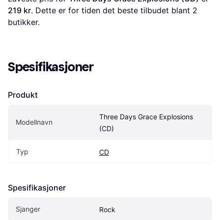
219 kr
. Dette er for tiden det beste tilbudet blant 
2
butikker.
Spesifikasjoner
Produkt
Three Days Grace Explosions 
Modellnavn
(CD)
Typ
CD
Spesifikasjoner
Sjanger
Rock