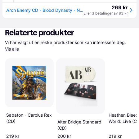
269 kr
Arch Enemy CD - Blood Dynasty - None - standard - Standard
Eller 3 betalinger av 93 kr
Relaterte produkter
Vi har valgt ut en rekke produkter som kan interessere deg. 
Vis alle
Sabaton - Carolus Rex
Heathen Bleed
(CD)
World: Live (C
Alter Bridge Standard
(CD)
219 kr
200 kr
219 kr