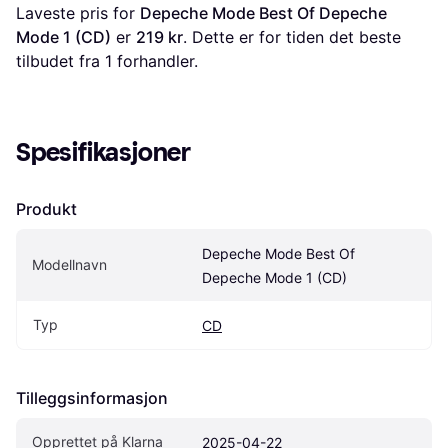
Laveste pris for 
Depeche Mode Best Of Depeche 
Mode 1 (CD)
 er 
219 kr
. Dette er for tiden det beste 
tilbudet fra 1 forhandler.
Spesifikasjoner
Produkt
Depeche Mode Best Of 
Modellnavn
Depeche Mode 1 (CD)
Typ
CD
Tilleggsinformasjon
Opprettet på Klarna
2025-04-22