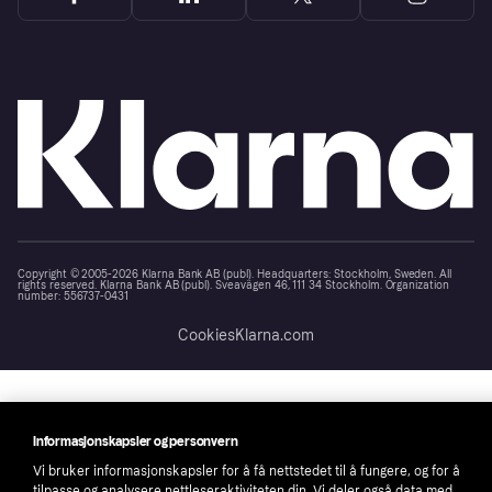
Copyright © 2005-2026 Klarna Bank AB (publ). Headquarters: Stockholm, Sweden. All
rights reserved. Klarna Bank AB (publ). Sveavägen 46, 111 34 Stockholm. Organization
number: 556737-0431
Cookies
Klarna.com
Informasjonskapsler og personvern
Vi bruker informasjonskapsler for å få nettstedet til å fungere, og for å
tilpasse og analysere nettleseraktiviteten din. Vi deler også data med