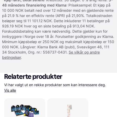
48 måneders finansiering med Klarna
: Priseksempel: Et kjøp på
10 000 NOK betalt ned over 12 måneder med en gjeldende rente
på 21.9 % har en effektiv rente (APR) på 21,90%. Totalkostnaden
beløper seg til 11 101.12 NOK. Dette inkluderer 11 betalinger på
926.19 NOK hver og en siste betaling på 913,04 NOK.
Forskuddsbetaling kan være nødvendig. Dette gjelder kun for
innbyggere i Norge over 18 år. Forutsetter godkjenning av Klarna.
Minimum kjøpsbeløp er 250 NOK og maksimalt kjøpsbeløp er 150
000 NOK. Långiver: Klarna Bank AB (publ), Sveavägen 46, 111
34 Stockholm, Org. nr.: 556737-0431.
Se vilkår og andre
betingelser
.
Relaterte produkter
Vi har valgt ut en rekke produkter som kan interessere deg. 
Vis alle