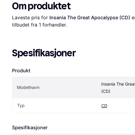
Om produktet
Laveste pris for 
Insania The Great Apocalypse (CD)
 e
tilbudet fra 1 forhandler.
Spesifikasjoner
Produkt
Insania The Grea
Modellnavn
(CD)
Typ
CD
Spesifikasjoner