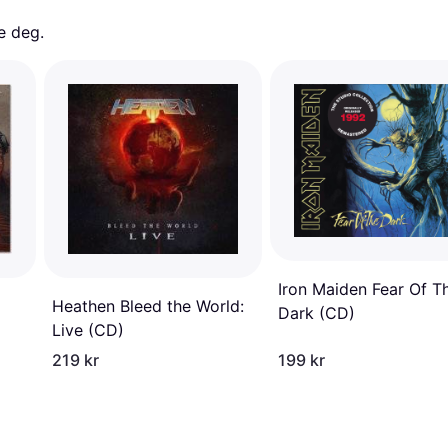
e deg. 
Iron Maiden Fear Of T
Heathen Bleed the World:
Dark (CD)
Live (CD)
219 kr
199 kr