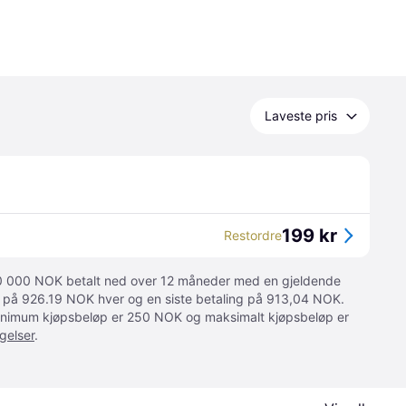
Laveste pris
199 kr
Restordre
 10 000 NOK betalt ned over 12 måneder med en gjeldende
ger på 926.19 NOK hver og en siste betaling på 913,04 NOK.
 Minimum kjøpsbeløp er 250 NOK og maksimalt kjøpsbeløp er
gelser
.