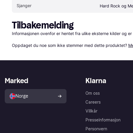
Sjanger
Hard Rock og Me
Tilbakemelding
Informasjonen ovenfor er hentet fra ulike eksterne kilder og er
Oppdaget du noe som ikke stemmer med dette produktet? 
Me
Marked
Klarna
Om oss
Norge
Careers
Villkår
Presseinformasjon
Personvern