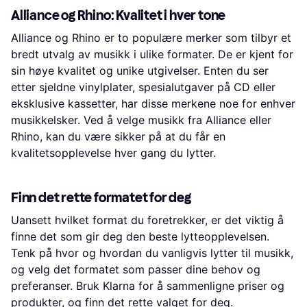
Alliance og Rhino: Kvalitet i hver tone
Alliance og Rhino er to populære merker som tilbyr et
bredt utvalg av musikk i ulike formater. De er kjent for
sin høye kvalitet og unike utgivelser. Enten du ser
etter sjeldne vinylplater, spesialutgaver på CD eller
eksklusive kassetter, har disse merkene noe for enhver
musikkelsker. Ved å velge musikk fra Alliance eller
Rhino, kan du være sikker på at du får en
kvalitetsopplevelse hver gang du lytter.
Finn det rette formatet for deg
Uansett hvilket format du foretrekker, er det viktig å
finne det som gir deg den beste lytteopplevelsen.
Tenk på hvor og hvordan du vanligvis lytter til musikk,
og velg det formatet som passer dine behov og
preferanser. Bruk Klarna for å sammenligne priser og
produkter, og finn det rette valget for deg.