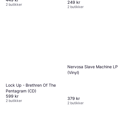
249 kr
2 butikker
2 butikker
Nervosa Slave Machine LP
(Vinyl)
Lock Up - Brethren Of The
Pentagram (CD)
599 kr
379 kr
2 butikker
2 butikker