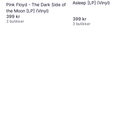
Asleep [LP] (Vinyl)
Pink Floyd - The Dark Side of
the Moon [LP] (Vinyl)
399 kr
399 kr
3 butikker
3 butikker