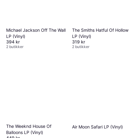
Michael Jackson Off The Wall
The Smiths Hatful Of Hollow
LP (Vinyl)
LP (Vinyl)
394 kr
319 kr
2 butikker
2 butikker
The Weeknd House Of
Air Moon Safari LP (Vinyl)
Balloons LP (Vinyl)
449 kr