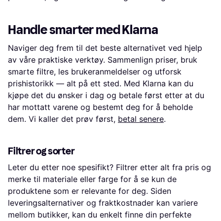
Handle smarter med Klarna
Naviger deg frem til det beste alternativet ved hjelp
av våre praktiske verktøy. Sammenlign priser, bruk
smarte filtre, les brukeranmeldelser og utforsk
prishistorikk — alt på ett sted. Med Klarna kan du
kjøpe det du ønsker i dag og betale først etter at du
har mottatt varene og bestemt deg for å beholde
dem. Vi kaller det prøv først,
betal senere
.
Filtrer og sorter
Leter du etter noe spesifikt? Filtrer etter alt fra pris og
merke til materiale eller farge for å se kun de
produktene som er relevante for deg. Siden
leveringsalternativer og fraktkostnader kan variere
mellom butikker, kan du enkelt finne din perfekte