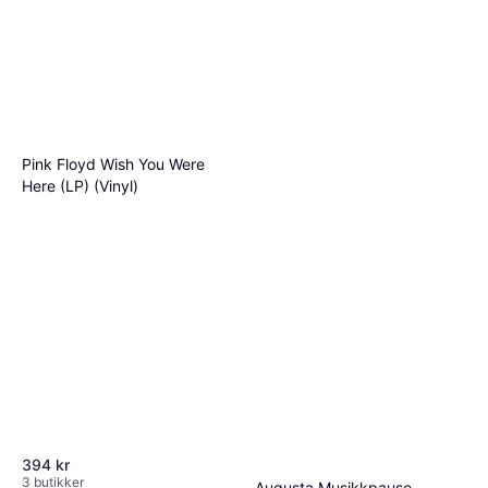
Pink Floyd Wish You Were
Here (LP) (Vinyl)
394 kr
3 butikker
Augusta Musikkpause