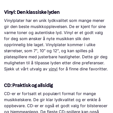
Vinyl: Den klassiske lyden
Vinylplater har en unik lydkvalitet som mange mener
gir den beste musikkopplevelsen. De er kjent for sine
varme toner og autentiske lyd. Vinyl er et godt valg
for deg som ønsker å nyte musikken slik den
opprinnelig ble laget. Vinylplater kommer i ulike
størrelser, som 7″, 10″ og 12″, og kan spilles på
platespillere med justerbare hastigheter. Dette gir deg
muligheten til å tilpasse lyden etter dine preferanser.
Sjekk ut vårt utvalg av
vinyl
for å finne dine favoritter.
CD: Praktisk og allsidig
CD-er er fortsatt et populært format for mange
musikkelskere. De gir klar lydkvalitet og er enkle å
oppbevare. CD-er er også et godt valg for bilstereoer
og hjemmeanlegg. De fleste CD-spillere kan også