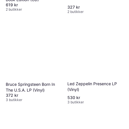
619 kr
327 kr
2 butikker
2 butikker
Led Zeppelin Presence LP
Bruce Springsteen Born In
(Vinyl)
The U.S.A. LP (Vinyl)
372 kr
530 kr
3 butikker
3 butikker