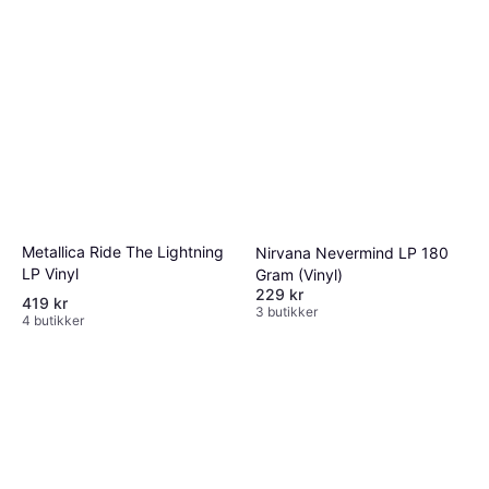
Metallica Ride The Lightning
Nirvana Nevermind LP 180
LP Vinyl
Gram (Vinyl)
229 kr
419 kr
3 butikker
4 butikker