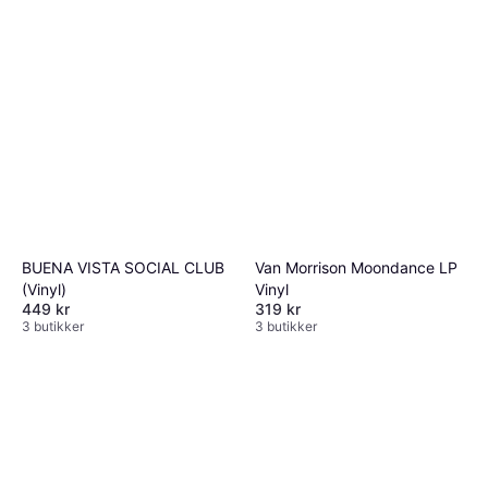
BUENA VISTA SOCIAL CLUB
Van Morrison Moondance LP
(Vinyl)
Vinyl
449 kr
319 kr
3 butikker
3 butikker