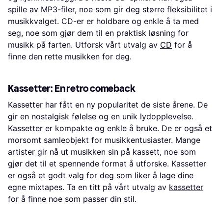
spille av MP3-filer, noe som gir deg større fleksibilitet i
musikkvalget. CD-er er holdbare og enkle å ta med
seg, noe som gjør dem til en praktisk løsning for
musikk på farten. Utforsk vårt utvalg av
CD
for å
finne den rette musikken for deg.
Kassetter: En retro comeback
Kassetter har fått en ny popularitet de siste årene. De
gir en nostalgisk følelse og en unik lydopplevelse.
Kassetter er kompakte og enkle å bruke. De er også et
morsomt samleobjekt for musikkentusiaster. Mange
artister gir nå ut musikken sin på kassett, noe som
gjør det til et spennende format å utforske. Kassetter
er også et godt valg for deg som liker å lage dine
egne mixtapes. Ta en titt på vårt utvalg av
kassetter
for å finne noe som passer din stil.