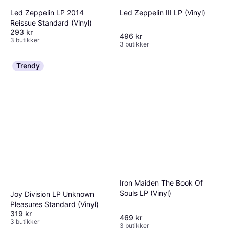
Led Zeppelin LP 2014
Led Zeppelin III LP (Vinyl)
Reissue Standard (Vinyl)
293 kr
496 kr
3 butikker
3 butikker
Trendy
Iron Maiden The Book Of
Souls LP (Vinyl)
Joy Division LP Unknown
Pleasures Standard (Vinyl)
319 kr
469 kr
3 butikker
3 butikker