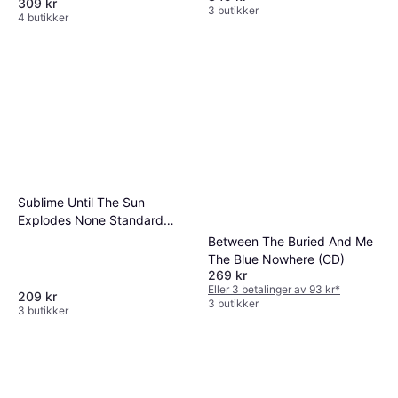
309 kr
3 butikker
4 butikker
Sublime Until The Sun
Explodes None Standard
(CD)
Between The Buried And Me
The Blue Nowhere (CD)
269 kr
Eller 3 betalinger av 93 kr
*
209 kr
3 butikker
3 butikker