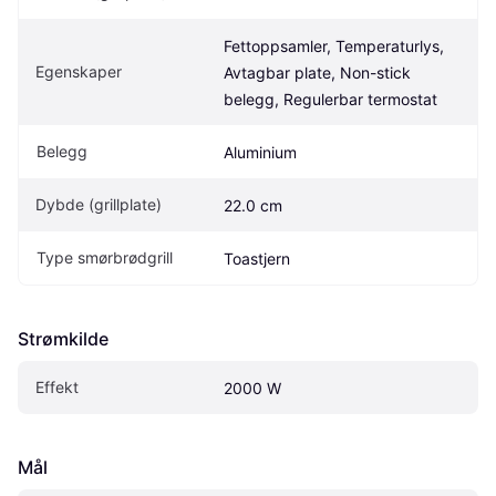
Fettoppsamler, Temperaturlys, 
Egenskaper
Avtagbar plate, Non-stick 
belegg, Regulerbar termostat
Belegg
Aluminium
Dybde (grillplate)
22.0 cm
Type smørbrødgrill
Toastjern
Strømkilde
Effekt
2000 W
Mål