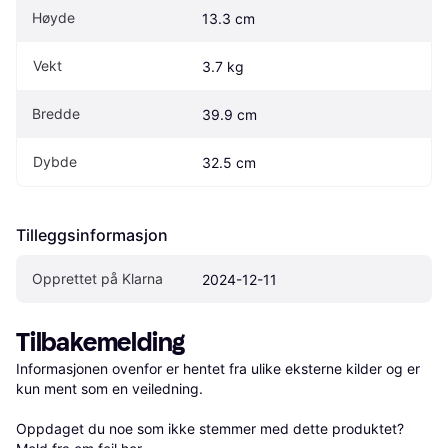
Høyde
13.3 cm
Vekt
3.7 kg
Bredde
39.9 cm
Dybde
32.5 cm
Tilleggsinformasjon
Opprettet på Klarna
2024-12-11
Tilbakemelding
Informasjonen ovenfor er hentet fra ulike eksterne kilder og er 
kun ment som en veiledning.

Oppdaget du noe som ikke stemmer med dette produktet? 