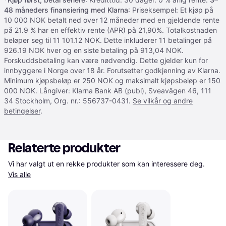
48 måneders finansiering med Klarna
: Priseksempel: Et kjøp på
10 000 NOK betalt ned over 12 måneder med en gjeldende rente
på 21.9 % har en effektiv rente (APR) på 21,90%. Totalkostnaden
beløper seg til 11 101.12 NOK. Dette inkluderer 11 betalinger på
926.19 NOK hver og en siste betaling på 913,04 NOK.
Forskuddsbetaling kan være nødvendig. Dette gjelder kun for
innbyggere i Norge over 18 år. Forutsetter godkjenning av Klarna.
Minimum kjøpsbeløp er 250 NOK og maksimalt kjøpsbeløp er 150
000 NOK. Långiver: Klarna Bank AB (publ), Sveavägen 46, 111
34 Stockholm, Org. nr.: 556737-0431.
Se vilkår og andre
betingelser
.
Relaterte produkter
Vi har valgt ut en rekke produkter som kan interessere deg. 
Vis alle