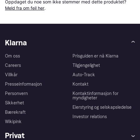
Oppdaget du noe som ikke stemmer med dette produktet? 
Meld fra om feil her
.
Klarna
Om oss
Prisguiden er nå Klarna
Careers
Tilgjengelighet
Villkår
Auto-Track
Presseinformasjon
Kontakt
Personvern
Kontaktinformasjon for
myndigheter
Sikkerhet
Eierstyring og selskapsledelse
Bærekraft
Investor relations
Wikipink
Privat