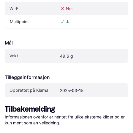
Wi-Fi
Nei
Multipoint
Ja
Mål
Vekt
49.6 g
Tilleggsinformasjon
Opprettet på Klarna
2025-03-15
Tilbakemelding
Informasjonen ovenfor er hentet fra ulike eksterne kilder og er 
kun ment som en veiledning.
