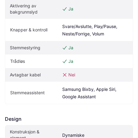
Aktivering av 
Ja
bakgrunnslyd
Svare/Avslutte, Play/Pause, 
Knapper & kontroll
Neste/Forrige, Volum
Stemmestyring
Ja
Trådløs
Ja
Avtagbar kabel
Nei
Samsung Bixby, Apple Siri, 
Stemmeassistent
Google Assistant
Design
Konstruksjon & 
Dynamiske
element