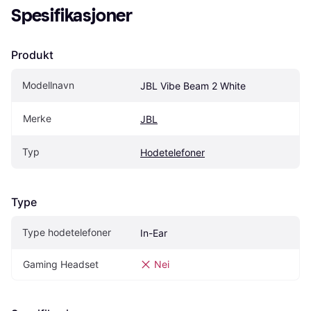
Spesifikasjoner
Produkt
Modellnavn
JBL Vibe Beam 2 White
Merke
JBL
Typ
Hodetelefoner
Type
Type hodetelefoner
In-Ear
Gaming Headset
Nei