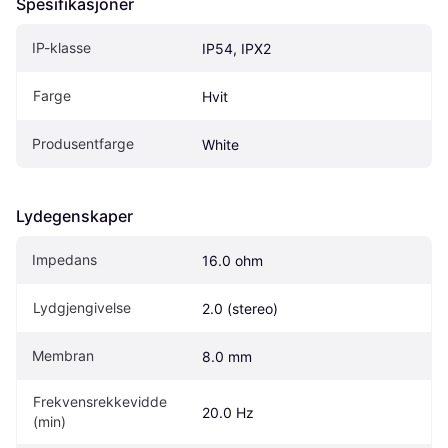
Spesifikasjoner
IP-klasse
IP54, IPX2
Farge
Hvit
Produsentfarge
White
Lydegenskaper
Impedans
16.0 ohm
Lydgjengivelse
2.0 (stereo)
Membran
8.0 mm
Frekvensrekkevidde 
20.0 Hz
(min)