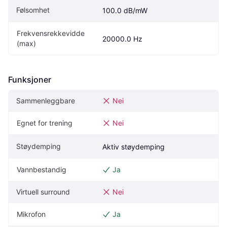
Følsomhet
100.0 dB/mW
Frekvensrekkevidde 
20000.0 Hz
(max)
Funksjoner
Sammenleggbare
Nei
Egnet for trening
Nei
Støydemping
Aktiv støydemping
Vannbestandig
Ja
Virtuell surround
Nei
Mikrofon
Ja