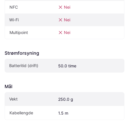
NFC
Nei
Wi-Fi
Nei
Multipoint
Nei
Strømforsyning
Batteritid (drift)
50.0 time
Mål
Vekt
250.0 g
Kabellengde
1.5 m