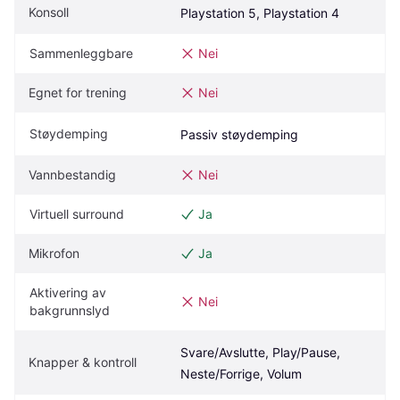
Konsoll
Playstation 5, Playstation 4
Sammenleggbare
Nei
Egnet for trening
Nei
Støydemping
Passiv støydemping
Vannbestandig
Nei
Virtuell surround
Ja
Mikrofon
Ja
Aktivering av 
Nei
bakgrunnslyd
Svare/Avslutte, Play/Pause, 
Knapper & kontroll
Neste/Forrige, Volum