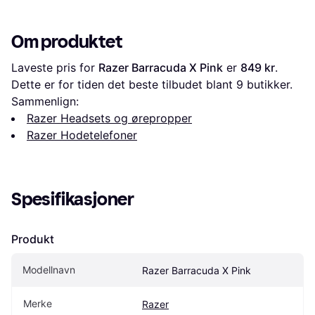
Om produktet
Laveste pris for 
Razer Barracuda X Pink
 er 
849 kr
. 
Dette er for tiden det beste tilbudet blant 
9
 butikker.
Sammenlign:
Razer Headsets og ørepropper
Razer Hodetelefoner
Spesifikasjoner
Produkt
Modellnavn
Razer Barracuda X Pink
Merke
Razer