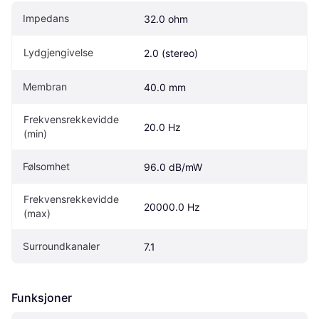
Impedans
32.0 ohm
Lydgjengivelse
2.0 (stereo)
Membran
40.0 mm
Frekvensrekkevidde 
20.0 Hz
(min)
Følsomhet
96.0 dB/mW
Frekvensrekkevidde 
20000.0 Hz
(max)
Surroundkanaler
7.1
Funksjoner