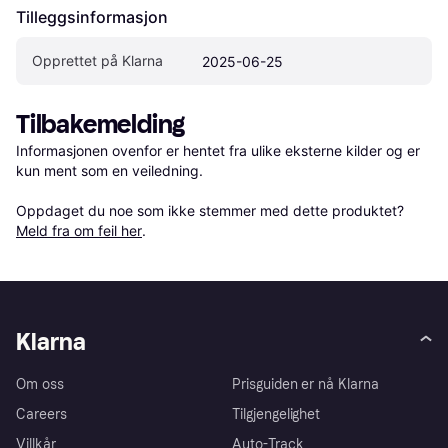
Tilleggsinformasjon
Opprettet på Klarna
2025-06-25
Tilbakemelding
Informasjonen ovenfor er hentet fra ulike eksterne kilder og er 
kun ment som en veiledning.

Oppdaget du noe som ikke stemmer med dette produktet? 
Meld fra om feil her
.
Klarna
Om oss
Prisguiden er nå Klarna
Careers
Tilgjengelighet
Villkår
Auto-Track