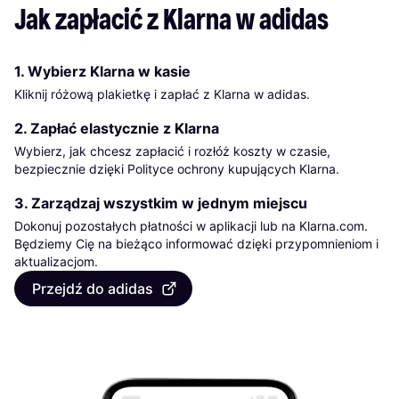
Jak zapłacić z Klarna w adidas
1. Wybierz Klarna w kasie
Kliknij różową plakietkę i zapłać z Klarna w adidas.
2. Zapłać elastycznie z Klarna
Wybierz, jak chcesz zapłacić i rozłóż koszty w czasie,
bezpiecznie dzięki Polityce ochrony kupujących Klarna.
3. Zarządzaj wszystkim w jednym miejscu
Dokonuj pozostałych płatności w aplikacji lub na Klarna.com.
Będziemy Cię na bieżąco informować dzięki przypomnieniom i
aktualizacjom.
Przejdź do adidas