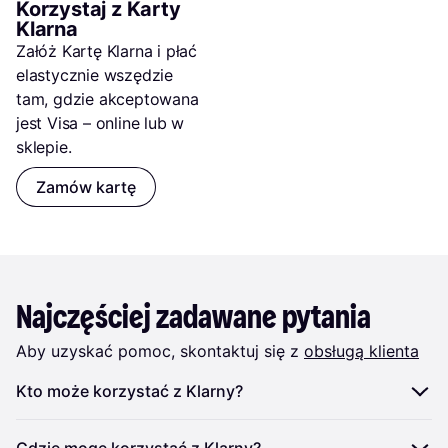
Korzystaj z Karty 
Klarna
Załóż Kartę Klarna i płać 
elastycznie wszędzie 
tam, gdzie akceptowana 
jest Visa – online lub w 
sklepie.
Zamów kartę
Najczęściej zadawane pytania
Aby uzyskać pomoc, skontaktuj się z
obsługą klienta
Kto może korzystać z Klarny?
Aby móc korzystać z Klarny, należy:
Gdzie mogę korzystać z Klarny?