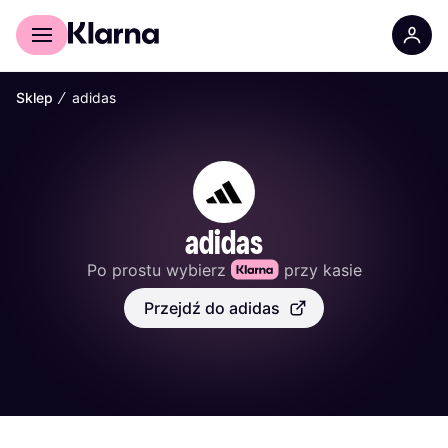
Dla kupujących
Dla biznesu
∕
Sklep
adidas
adidas
Po prostu wybierz 
 przy kasie
Przejdź do adidas