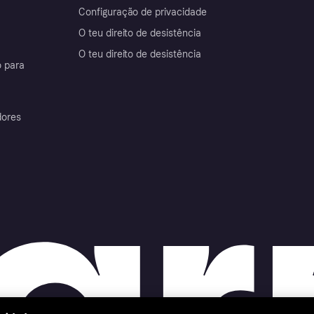
Configuração de privacidade
O teu direito de desistência
O teu direito de desistência
 para
dores