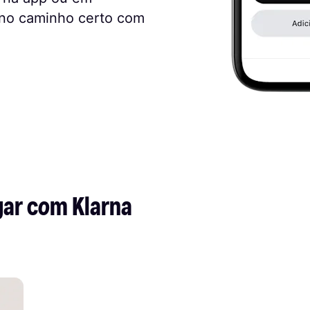
 no caminho certo com
ar com Klarna 