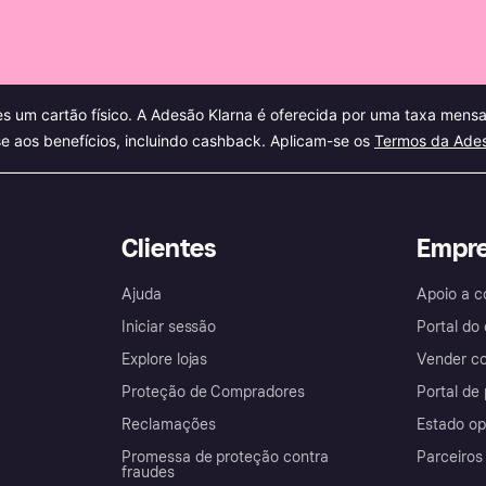
es um cartão físico. A Adesão Klarna é oferecida por uma taxa mens
se aos benefícios, incluindo cashback. Aplicam-se os
Termos da Ades
Clientes
Empr
Ajuda
Apoio a c
Iniciar sessão
Portal do
Explore lojas
Vender co
Proteção de Compradores
Portal de
Reclamações
Estado op
Promessa de proteção contra
Parceiros
fraudes