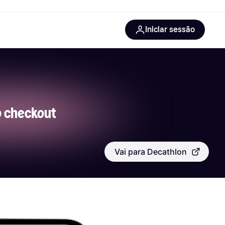
Iniciar sessão
 informações
 é a Klarna?
 checkout
Vai para Decathlon