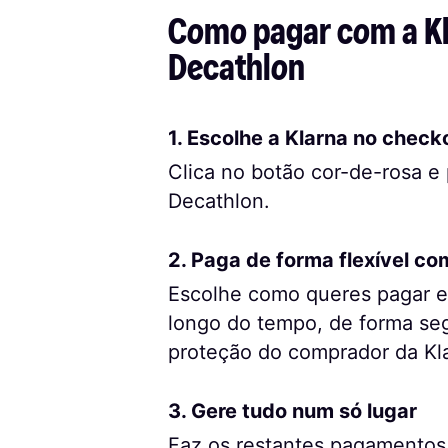
Como pagar com a Kl
Decathlon
1. Escolhe a Klarna no check
Clica no botão cor-de-rosa e
Decathlon.
2. Paga de forma flexível co
Escolhe como queres pagar e 
longo do tempo, de forma seg
proteção do comprador da Kl
3. Gere tudo num só lugar
Faz os restantes pagamentos