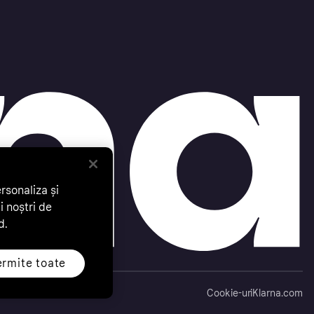
rsonaliza și
 noștri de
d.
rmite toate
Cookie-uri
Klarna.com