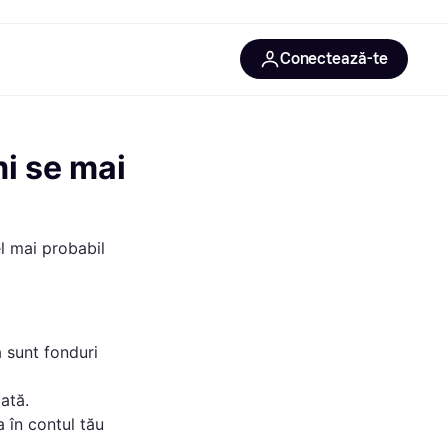
Conectează-te
i se mai
el mai probabil
 sunt fonduri
ată.
a în contul tău