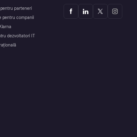
 pentru parteneri
 pentru companii
Klarna
tru dezvoltatori IT
rațională