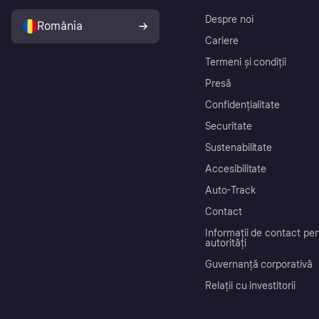
Despre noi
România
Cariere
Termeni și condiții
Presă
Confidențialitate
Securitate
Sustenabilitate
Accesibilitate
Auto-Track
Contact
Informații de contact pe
autorități
Guvernanță corporativă
Relații cu investitorii