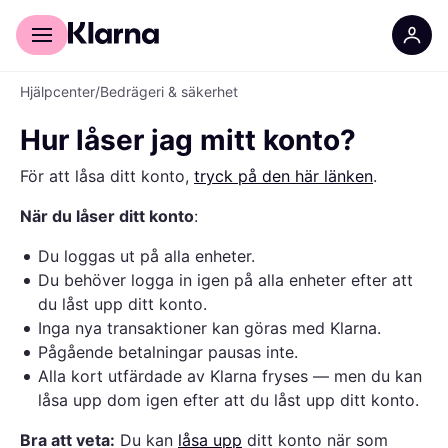
För shoppare
För företag
Hjälpcenter
/
Bedrägeri & säkerhet
Hur låser jag mitt konto?
För att låsa ditt konto,
tryck på den här länken
.
När du låser ditt konto
:
Du loggas ut på alla enheter.
Du behöver logga in igen på alla enheter efter att
du låst upp ditt konto.
Inga nya transaktioner kan göras med Klarna.
Pågående betalningar pausas inte.
Alla kort utfärdade av Klarna fryses — men du kan
låsa upp dom igen efter att du låst upp ditt konto.
Bra att veta:
Du kan
låsa upp
ditt konto när som