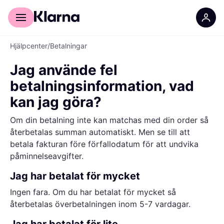
För shoppare
För företag
Hjälpcenter
/
Betalningar
Jag använde fel
betalningsinformation, vad
kan jag göra?
Om din betalning inte kan matchas med din order så
återbetalas summan automatiskt. Men se till att
betala fakturan före förfallodatum för att undvika
påminnelseavgifter.
Jag har betalat för mycket
Ingen fara. Om du har betalat för mycket så
återbetalas överbetalningen inom 5-7 vardagar.