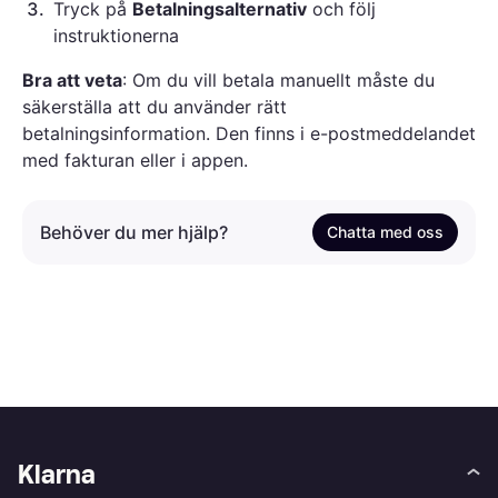
3
.
Tryck på
Betalningsalternativ
och följ
instruktionerna
Bra att veta
: Om du vill betala manuellt måste du
säkerställa att du använder rätt
betalningsinformation. Den finns i e-postmeddelandet
med fakturan eller i appen.
Behöver du mer hjälp?
Chatta med oss
Klarna