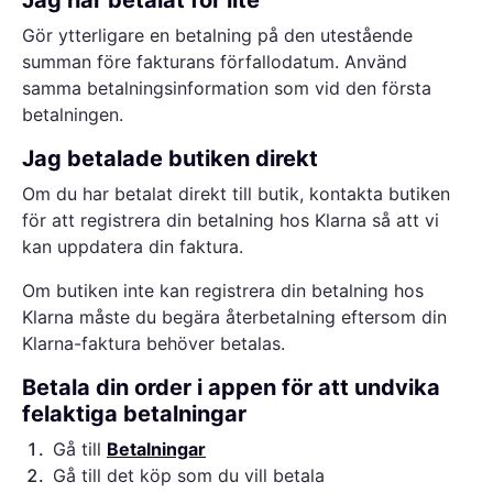
Jag har betalat för lite
Gör ytterligare en betalning på den utestående
summan före fakturans förfallodatum. Använd
samma betalningsinformation som vid den första
betalningen.
Jag betalade butiken direkt
Om du har betalat direkt till butik, kontakta butiken
för att registrera din betalning hos Klarna så att vi
kan uppdatera din faktura.
Om butiken inte kan registrera din betalning hos
Klarna måste du begära återbetalning eftersom din
Klarna-faktura behöver betalas.
Betala din order i appen för att undvika
felaktiga betalningar
1
.
Gå till
Betalningar
2
.
Gå till det köp som du vill betala