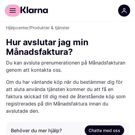
För shoppare
För företag
Hjälpcenter
/
Produkter & tjänster
Hur avslutar jag min
Månadsfaktura?
Du kan avsluta prenumerationen på Månadsfakturan
genom att kontakta oss.
Om du har väntande köp när du bestämmer dig för
att sluta använda tjänsten kommer du att få en
faktura skickad till dig med de återstående köp som
registrerades på din Månadsfaktura innan du
avslutade den.
Behöver du mer hjälp?
Chatta med oss