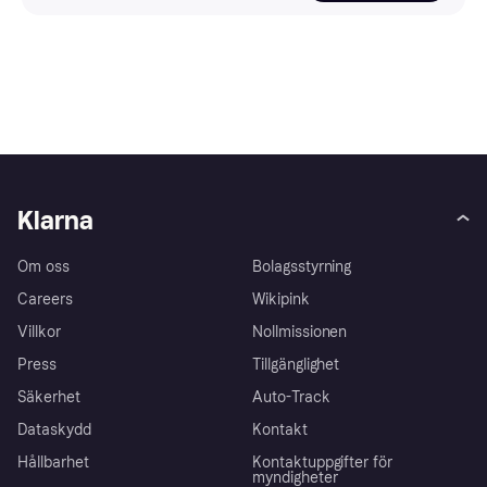
Klarna
Om oss
Bolagsstyrning
Careers
Wikipink
Villkor
Nollmissionen
Press
Tillgänglighet
Säkerhet
Auto-Track
Dataskydd
Kontakt
Hållbarhet
Kontaktuppgifter för
myndigheter