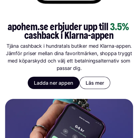
apohem.se erbjuder upp till 
3.5%
cashback i Klarna-appen
Tjäna cashback i hundratals butiker med Klarna-appen.
Jämför priser mellan dina favoritmärken, shoppa tryggt
med köparskydd och välj ett betalningsalternativ som
passar dig.
Ladda ner appen
Läs mer