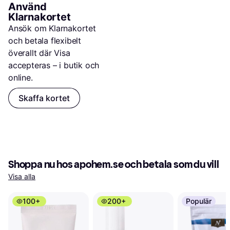
Använd 
Klarnakortet
Ansök om Klarnakortet 
och betala flexibelt 
överallt där Visa 
accepteras – i butik och 
online.
Skaffa kortet
Shoppa nu hos apohem.se och betala som du vill
Visa alla
100+
200+
Populär