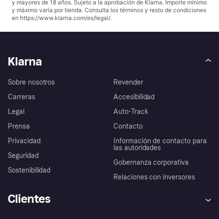
y mayores de 18 años. Sujeto a la aprobación de Klarna. Importe mínimo
y máximo varía por tienda. Consulta los términos y resto de condiciones
en
https://www.klarna.com/es/legal/
.
Klarna
Sobre nosotros
Revender
Carreras
Accesibilidad
Legal
Auto-Track
Prensa
Contacto
Privacidad
Información de contacto para
las autoridades
Seguridad
Gobernanza corporativa
Sostenibilidad
Relaciones con inversores
Clientes