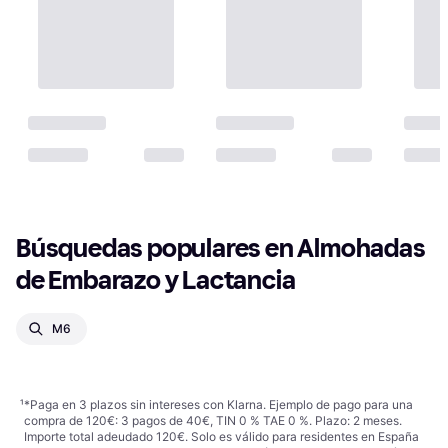
Búsquedas populares en Almohadas 
de Embarazo y Lactancia
M6
¹
*Paga en 3 plazos sin intereses con Klarna. Ejemplo de pago para una
compra de 120€: 3 pagos de 40€, TIN 0 % TAE 0 %. Plazo: 2 meses.
Importe total adeudado 120€. Solo es válido para residentes en España