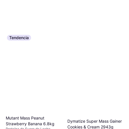
Tendencia
Mutant Mass Peanut
Dymatize Super Mass Gainer
Strawberry Banana 6.8kg
Cookies & Cream 2943g
Proteína de Suero de Leche,