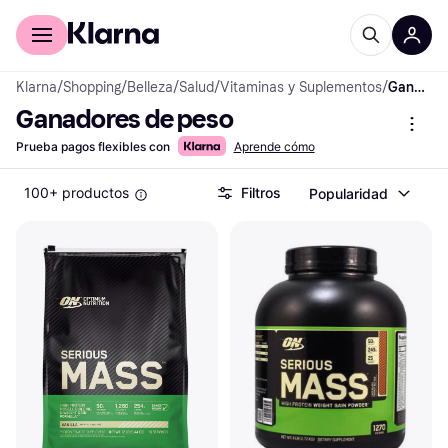
Comprar con Klarna
Para empresas
Klarna
/
Shopping
/
Belleza
/
Salud
/
Vitaminas y Suplementos
/
Ganadores de peso
Ganadores de peso
Prueba pagos flexibles con
Aprende cómo
100+ productos
Filtros
Popularidad