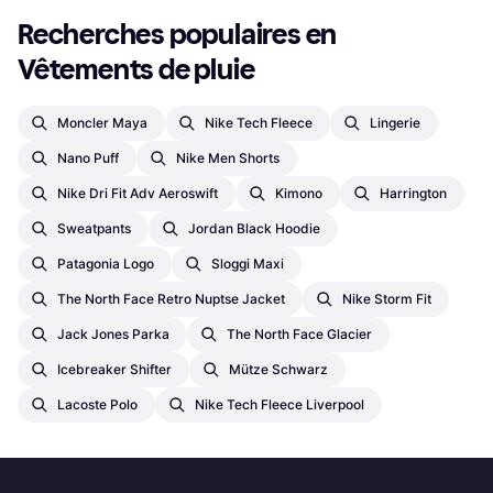
Recherches populaires en 
Vêtements de pluie
Moncler Maya
Nike Tech Fleece
Lingerie
Nano Puff
Nike Men Shorts
Nike Dri Fit Adv Aeroswift
Kimono
Harrington
Sweatpants
Jordan Black Hoodie
Patagonia Logo
Sloggi Maxi
The North Face Retro Nuptse Jacket
Nike Storm Fit
Jack Jones Parka
The North Face Glacier
Icebreaker Shifter
Mütze Schwarz
Lacoste Polo
Nike Tech Fleece Liverpool