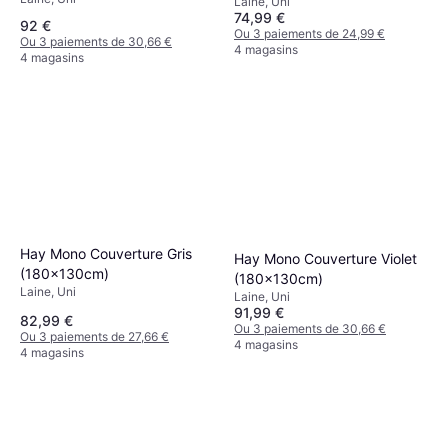
Blanc (180.1x130cm)
Laine, Uni
Gris (180x130cm)
74,99 €
92 €
Ou 3 paiements de 24,99 €
Ou 3 paiements de 30,66 €
4 magasins
4 magasins
Hay Mono Couverture Gris
Hay Mono Couverture Violet
(180x130cm)
(180x130cm)
Laine, Uni
Laine, Uni
91,99 €
82,99 €
Ou 3 paiements de 30,66 €
Ou 3 paiements de 27,66 €
4 magasins
4 magasins