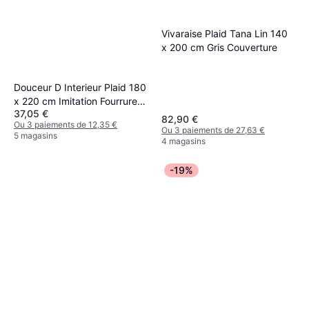
Vivaraise Plaid Tana Lin 140
x 200 cm Gris Couverture
Douceur D Interieur Plaid 180
x 220 cm Imitation Fourrure
37,05 €
Antarctique Gris Couverture
82,90 €
Ou 3 paiements de 12,35 €
Ou 3 paiements de 27,63 €
5 magasins
4 magasins
-19%