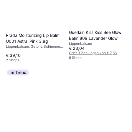
Guerlain Kiss Kiss Bee Glow
Prada Moisturizing Lip Balm
Balm 809 Lavander Glow
U001 Astral Pink 3.8g
Lippenbalsam
Lippenbalsam, Getönt, Schimmer-
€ 23,04
Effekt
Oder 3 Zahlungen von € 7,68
€ 39,10
9 Shops
2 Shops
Im Trend