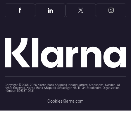
Copyright © 2005-2026 Klarna Bank AB (publ). Headquarters: Stockholm, Sweden. All
rights reserved. Klarna Bank AB (publ). Sveavägen 46, 111 34 Stockholm. Organization
number: 556737-0431
Cookies
Klarna.com