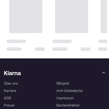
Klarna
Über uns
Wikipink
Karriere
Anti-Geldwäsche
AGB
Impressum
Presse
Barrierefreiheit