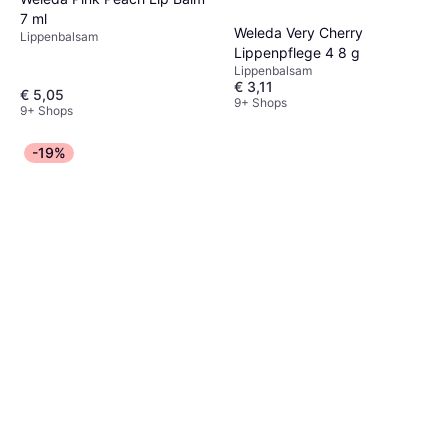
7 ml
Weleda Very Cherry
Lippenbalsam
Lippenpflege 4 8 g
Lippenbalsam
€ 3,11
€ 5,05
9+ Shops
9+ Shops
-19%