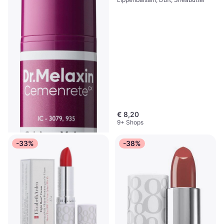
€ 8,20
9+ Shops
-33%
-38%