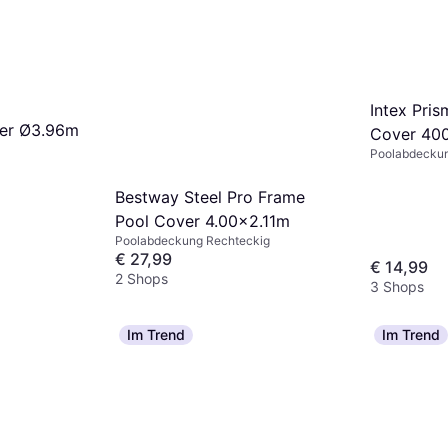
Intex Pri
ver Ø3.96m
Cover 40
Poolabdeckun
Bestway Steel Pro Frame
Pool Cover 4.00x2.11m
Poolabdeckung Rechteckig
€ 27,99
€ 14,99
2 Shops
3 Shops
Im Trend
Im Trend