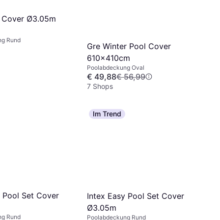
l Cover Ø3.05m
ng Rund
Gre Winter Pool Cover
610x410cm
Poolabdeckung Oval
€ 49,88
€ 56,99
7 Shops
Im Trend
y Pool Set Cover
Intex Easy Pool Set Cover
Ø3.05m
ng Rund
Poolabdeckung Rund