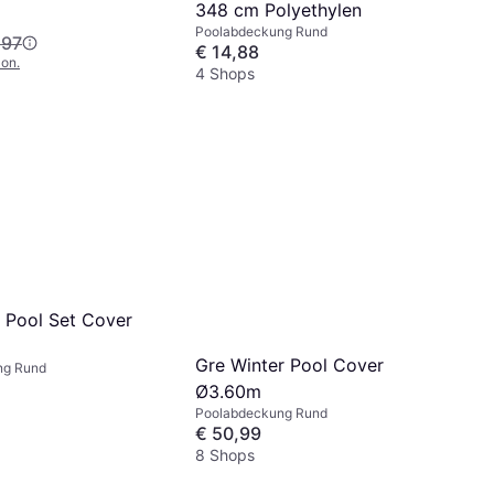
348 cm Polyethylen
Poolabdeckung Rund
,97
€ 14,88
on.
4 Shops
y Pool Set Cover
Gre Winter Pool Cover
ng Rund
Ø3.60m
Poolabdeckung Rund
€ 50,99
8 Shops