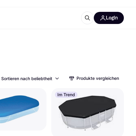
Login
Weitere Informationen
sstattung
M
Was ist Klarna?
Produkte vergleichen
Sortieren nach beliebtheit
tegorien
Im Trend