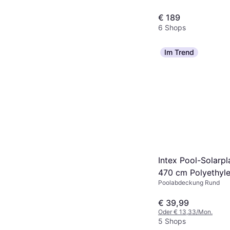
€ 189
6 Shops
Im Trend
Intex Pool-Solarpl
470 cm Polyethyl
Poolabdeckung Rund
€ 39,99
Oder € 13,33/Mon.
5 Shops