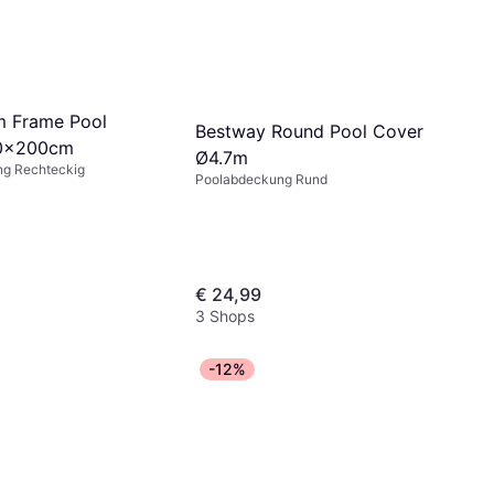
sm Frame Pool
Bestway Round Pool Cover
0x200cm
Ø4.7m
g Rechteckig
Poolabdeckung Rund
€ 24,99
3 Shops
-12%