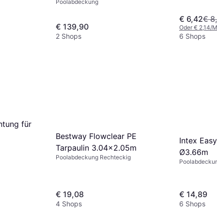
Poolabdeckung
€ 6,42
€ 8
€ 139,90
Oder € 2,14/M
2 Shops
6 Shops
htung für
Bestway Flowclear PE
Intex Eas
Tarpaulin 3.04x2.05m
Ø3.66m
Poolabdeckung Rechteckig
Poolabdecku
€ 19,08
€ 14,89
4 Shops
6 Shops