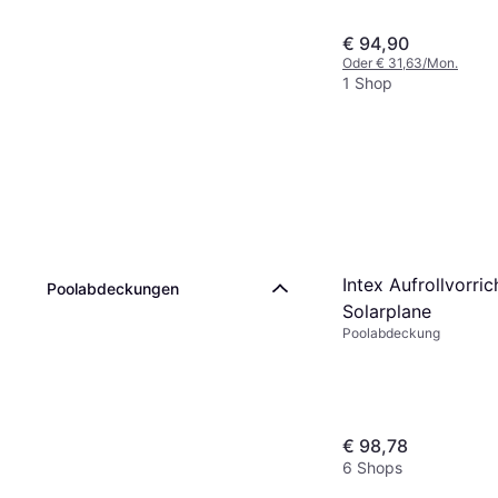
€ 94,90
Oder € 31,63/Mon.
1 Shop
Intex Aufrollvorric
Poolabdeckungen
Solarplane
Poolabdeckung
€ 98,78
6 Shops