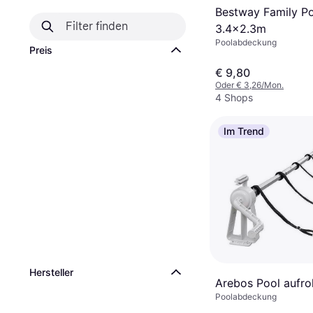
Bestway Family P
3.4x2.3m
Poolabdeckung
Preis
€ 9,80
Oder € 3,26/Mon.
4 Shops
Im Trend
Hersteller
Arebos Pool aufrol
Poolabdeckung