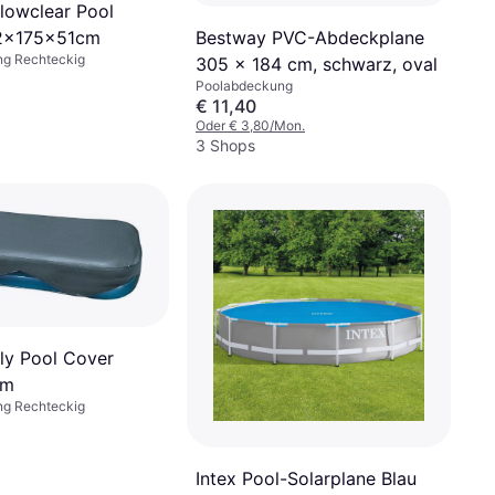
lowclear Pool
Bestway PVC-Abdeckplane
2x175x51cm
g Rechteckig
305 x 184 cm, schwarz, oval
Poolabdeckung
€ 11,40
Oder € 3,80/Mon.
3 Shops
ily Pool Cover
cm
g Rechteckig
Intex Pool-Solarplane Blau