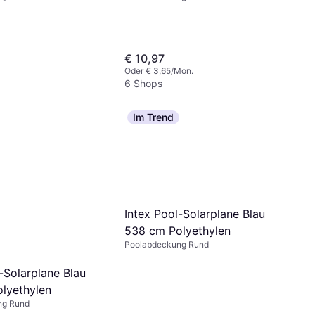
€ 10,97
Oder € 3,65/Mon.
6 Shops
Im Trend
Intex Pool-Solarplane Blau
538 cm Polyethylen
Poolabdeckung Rund
-Solarplane Blau
lyethylen
ng Rund