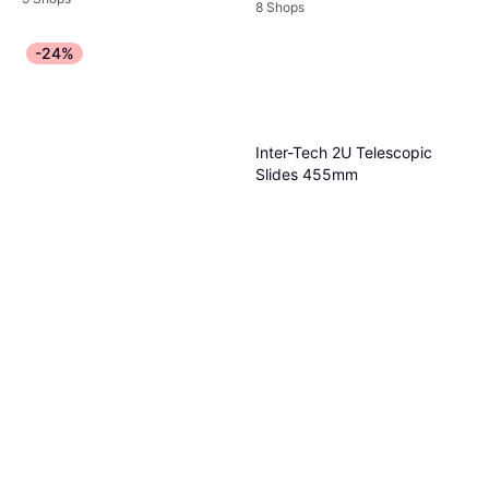
8 Shops
-24%
Inter-Tech 2U Telescopic
Slides 455mm