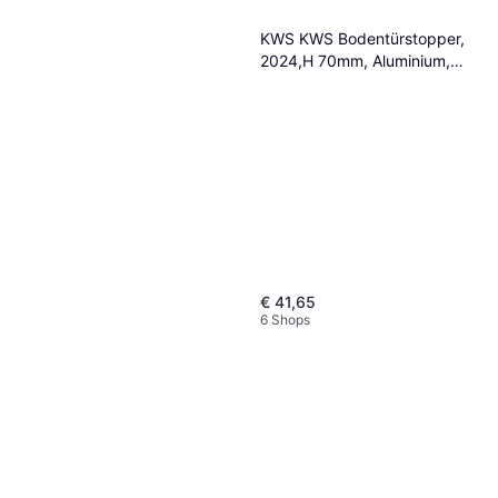
KWS KWS Bodentürstopper,
2024,H 70mm, Aluminium,
einbrennlackiert
€ 41,65
6 Shops