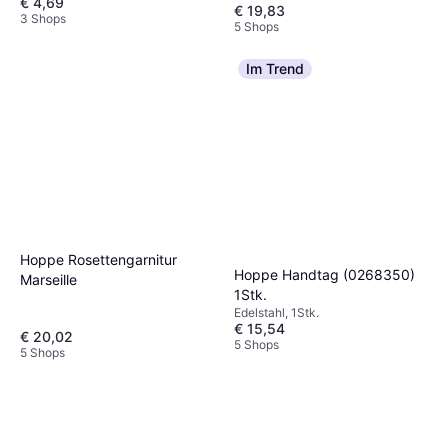
€ 4,69
€ 19,83
3 Shops
5 Shops
Im Trend
Hoppe Rosettengarnitur
Hoppe Handtag (0268350)
Marseille
1Stk.
Edelstahl, 1Stk.
€ 15,54
€ 20,02
5 Shops
5 Shops