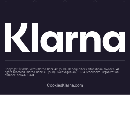
Copyright © 2005-2026 Klarna Bank AB (publ). Headquarters: Stockholm, Sweden. All
rights reserved. Klarna Bank AB (publ). Sveavägen 46, 111 34 Stockholm. Organization
number: 556737-0431
Cookies
Klarna.com