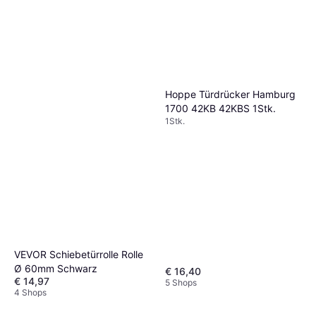
Hoppe Türdrücker Hamburg
1700 42KB 42KBS 1Stk.
1Stk.
VEVOR Schiebetürrolle Rolle
Ø 60mm Schwarz
€ 16,40
€ 14,97
5 Shops
4 Shops