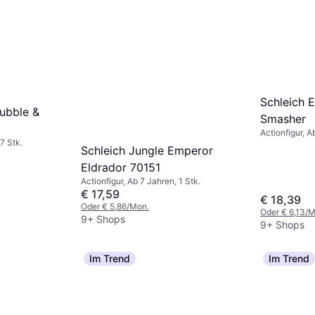
ht Skin
1 Stk.
Schleich 
ubble &
Smasher
Actionfigur, A
7 Stk.
Schleich Jungle Emperor
Eldrador 70151
Actionfigur, Ab 7 Jahren, 1 Stk.
€ 17,59
€ 18,39
Oder € 5,86/Mon.
Oder € 6,13/M
9+ Shops
9+ Shops
Im Trend
Im Trend