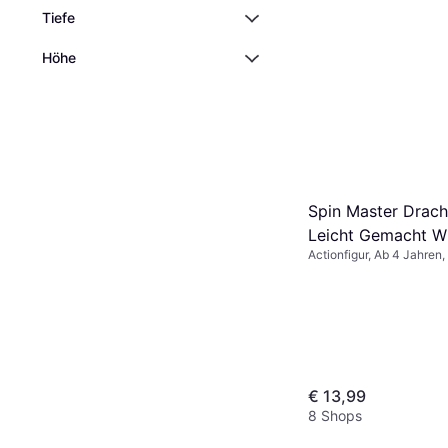
Tiefe
Höhe
Spin Master Drac
Leicht Gemacht W
Actionfigur, Ab 4 Jahren, 
Astrid Set
€ 13,99
8 Shops