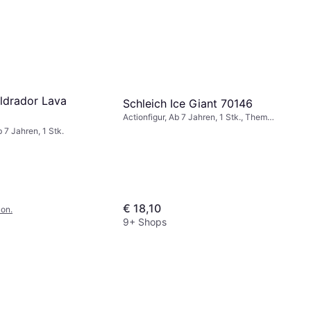
Eldrador Lava
Schleich Ice Giant 70146
Actionfigur, Ab 7 Jahren, 1 Stk., Thema:
Tiere
b 7 Jahren, 1 Stk.
€ 18,10
on.
9+ Shops