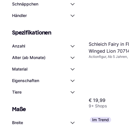
Schnäppchen
Händler
Spezifikationen
Schleich Fairy in F
Anzahl
Winged Lion 7071
Actionfigur, Ab 5 Jahren,
Alter (ab Monate)
Tiere
Material
Eigenschaften
Tiere
€ 19,99
9+ Shops
Maße
Im Trend
Breite