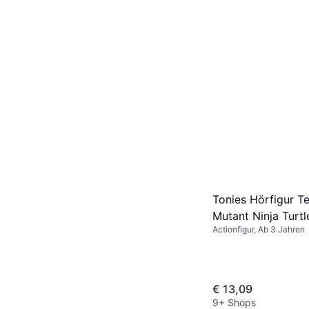
Tonies Hörfigur T
Mutant Ninja Turtl
Actionfigur, Ab 3 Jahren
Leonardo
€ 13,09
9+ Shops