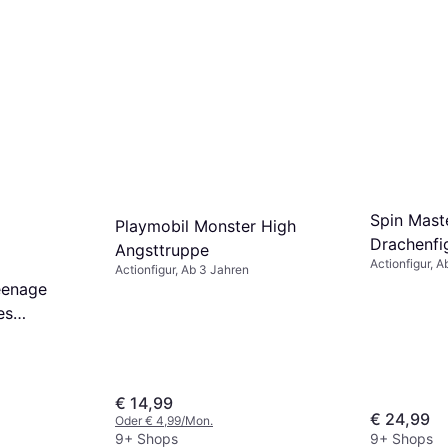
Spin Maste
Playmobil Monster High
Drachenf
Angsttruppe
Actionfigur, 
Actionfigur, Ab 3 Jahren
eenage
es
€ 14,99
€ 24,99
Oder € 4,99/Mon.
9+ Shops
9+ Shops