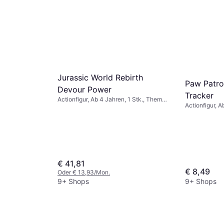
Jurassic World Rebirth
Paw Patrol
Devour Power
Tracker
Actionfigur, Ab 4 Jahren, 1 Stk., Thema:
Actionfigur, 
Tiere
€ 41,81
€ 8,49
Oder € 13,93/Mon.
9+ Shops
9+ Shops