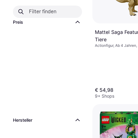
Preis
Mattel Saga Featur
Tiere
Actionfigur, Ab 4 Jahren,
Tiere
€ 54,98
9+ Shops
Hersteller