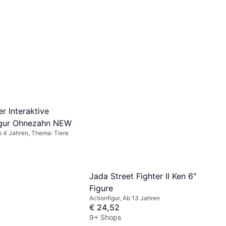
9+ Shops
r Interaktive
igur Ohnezahn NEW
Ab 4 Jahren, Thema: Tiere
Jada Street Fighter II Ken 6"
Figure
Actionfigur, Ab 13 Jahren
€ 24,52
9+ Shops