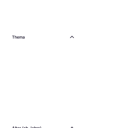
Thema
Alter (ab Jahre)