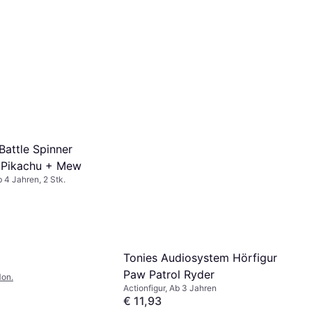
attle Spinner
 Pikachu + Mew
b 4 Jahren, 2 Stk.
Tonies Audiosystem Hörfigur
Paw Patrol Ryder
Mon.
Actionfigur, Ab 3 Jahren
€ 11,93