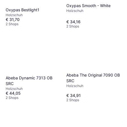
Oxypas Smooth - White
Oxypas Bestlight1
Holzschuh
Holzschuh
€ 31,70
€ 34,16
2 Shops
2 Shops
Abeba The Original 7090 OB
Abeba Dynamic 7313 OB
SRC
SRC
Holzschuh
Holzschuh
€ 44,05
€ 34,91
2 Shops
2 Shops