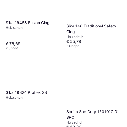
Sika 19468 Fusion Clog
Sika 148 Traditionel Safety
Holzschuh
Clog
Holzschuh
€ 55,79
€ 76,69
2 Shops
2 Shops
Sika 19324 Proflex SB
Holzschuh
Sanita San Duty 1501010 01
SRC
Holzschuh
€ 83,30