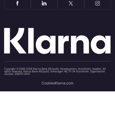
Copyright © 2005-2026 Klarna Bank AB (publ). Headquarters: Stockholm, Sweden. All
rights reserved. Klarna Bank AB (publ). Sveavägen 46, 111 34 Stockholm. Organization
number: 556737-0431
Cookies
Klarna.com