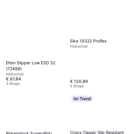
Sika 19322 Proflex
Holzschuh
Elten Slipper Low ESD S2
(72498)
Holzschuh
€ 67,84
€ 120,89
3 Shops
3 Shops
Im Trend
Crocs Classic Slip Resistant
Birkenstock Super-Birki