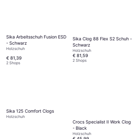
Sika Arbeitsschuh Fusion ESD
Sika Clog 88 Flex S2 Schuh -
- Schwarz
Schwarz
Holzschuh
Holzschuh
€ 81,59
€ 81,39
2 Shops
2 Shops
Sika 125 Comfort Clogs
Holzschuh
Crocs Specialist II Work Clog
- Black
Holzschuh
€ 45,99