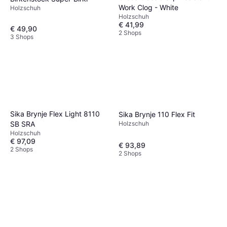
Work Clog - White
Holzschuh
Holzschuh
€ 41,99
€ 49,90
2 Shops
3 Shops
Sika Brynje Flex Light 8110
Sika Brynje 110 Flex Fit
Holzschuh
SB SRA
Holzschuh
€ 97,09
€ 93,89
2 Shops
2 Shops