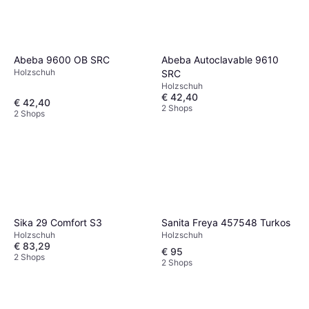
Abeba 9600 OB SRC
Abeba Autoclavable 9610
Holzschuh
SRC
Holzschuh
€ 42,40
€ 42,40
2 Shops
2 Shops
Sanita Freya 457548 Turkos
Sika 29 Comfort S3
Holzschuh
Holzschuh
€ 83,29
€ 95
2 Shops
2 Shops