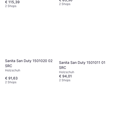
€ 115,39
2 Shops
2 Shops
Sanita San Duty 1501020 02
Sanita San Duty 1501011 01
SRC
SRC
Holzschuh
Holzschuh
€ 94,01
€ 91,63
2 Shops
2 Shops