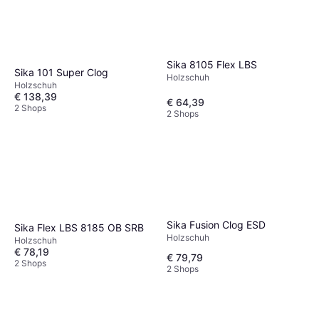
Sika 8105 Flex LBS
Sika 101 Super Clog
Holzschuh
Holzschuh
€ 138,39
€ 64,39
2 Shops
2 Shops
Sika Fusion Clog ESD
Sika Flex LBS 8185 OB SRB
Holzschuh
Holzschuh
€ 78,19
€ 79,79
2 Shops
2 Shops